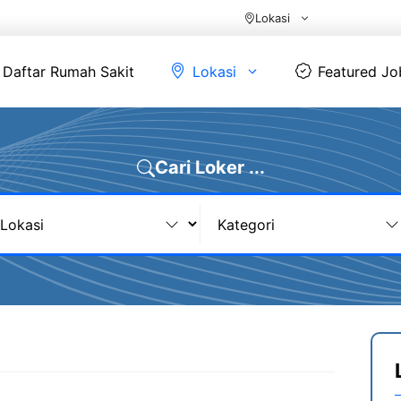
Daftar Rumah Sakit
Lokasi
Featur
Daftar Rumah Sakit
Lokasi
Featured Jo
Cari Loker ...