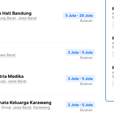
 Hati Bandung
R
5 Juta - 20 Juta
ung Barat
,
Jawa Barat
Bulanan
R
2 Juta - 5 Juta
awa Barat
Bulanan
R
tria Medika
2 Juta - 5 Juta
kasi
,
Jawa Barat
Bulanan
mata Keluarga Karawang
2 Juta - 5 Juta
a Group
Jawa Barat
,
Karawang
Bulanan