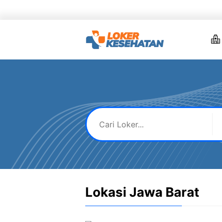
Skip
to
content
Lokasi Jawa Barat