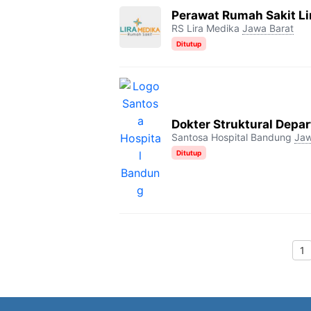
Perawat Rumah Sakit L
RS Lira Medika
Jawa Barat
Ditutup
Dokter Struktural Dep
Santosa Hospital Bandung
Jaw
Ditutup
1