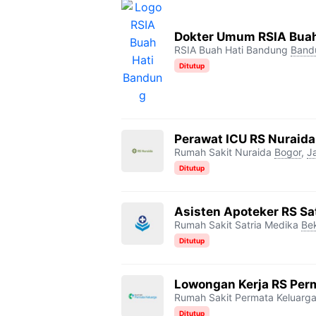
Dokter Umum RSIA Buah
RSIA Buah Hati Bandung
Band
Ditutup
Perawat ICU RS Nuraida
Rumah Sakit Nuraida
Bogor
,
J
Ditutup
Asisten Apoteker RS Sa
Rumah Sakit Satria Medika
Be
Ditutup
Lowongan Kerja RS Per
Rumah Sakit Permata Keluarg
Ditutup