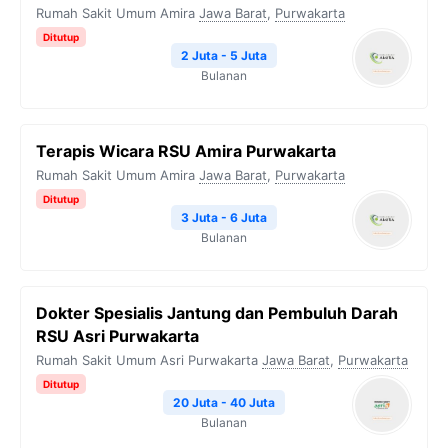
Rumah Sakit Umum Amira
Jawa Barat
,
Purwakarta
Ditutup
2 Juta - 5 Juta
Bulanan
Terapis Wicara RSU Amira Purwakarta
Rumah Sakit Umum Amira
Jawa Barat
,
Purwakarta
Ditutup
3 Juta - 6 Juta
Bulanan
Dokter Spesialis Jantung dan Pembuluh Darah
RSU Asri Purwakarta
Rumah Sakit Umum Asri Purwakarta
Jawa Barat
,
Purwakarta
Ditutup
20 Juta - 40 Juta
Bulanan