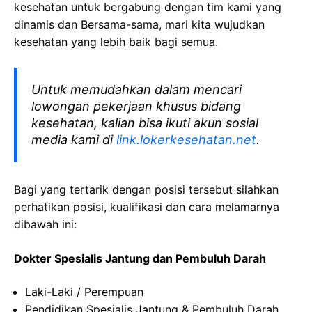
kesehatan
untuk bergabung dengan tim kami yang
dinamis dan Bersama-sama, mari kita wujudkan
kesehatan yang lebih baik bagi semua.
Untuk memudahkan dalam mencari
lowongan pekerjaan khusus bidang
kesehatan, kalian bisa ikuti akun sosial
media kami di
link.lokerkesehatan.net
.
Bagi yang tertarik dengan posisi tersebut silahkan
perhatikan posisi, kualifikasi dan cara melamarnya
dibawah ini:
Dokter
Spesialis
Jantung
dan
Pembuluh
Darah
Laki-Laki
/ Perempuan
Pendidikan
Spesialis
Jantung
&
Pembuluh
Darah