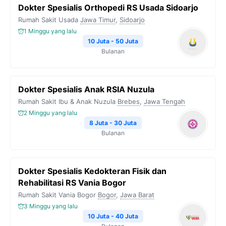
Dokter Spesialis Orthopedi RS Usada Sidoarjo
Rumah Sakit Usada
Jawa Timur
,
Sidoarjo
1 Minggu yang lalu
10 Juta - 50 Juta
Bulanan
Dokter Spesialis Anak RSIA Nuzula
Rumah Sakit Ibu & Anak Nuzula
Brebes
,
Jawa Tengah
2 Minggu yang lalu
8 Juta - 30 Juta
Bulanan
Dokter Spesialis Kedokteran Fisik dan
Rehabilitasi RS Vania Bogor
Rumah Sakit Vania Bogor
Bogor
,
Jawa Barat
3 Minggu yang lalu
10 Juta - 40 Juta