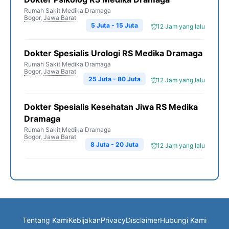
Rumah Sakit Medika Dramaga
Bogor
,
Jawa Barat
5 Juta - 15 Juta
12 Jam yang lalu
Dokter Spesialis Urologi RS Medika Dramaga
Rumah Sakit Medika Dramaga
Bogor
,
Jawa Barat
25 Juta - 80 Juta
12 Jam yang lalu
Dokter Spesialis Kesehatan Jiwa RS Medika
Dramaga
Rumah Sakit Medika Dramaga
Bogor
,
Jawa Barat
8 Juta - 20 Juta
12 Jam yang lalu
Tentang Kami
Kebijakan
Privacy
Disclaimer
Hubungi Kami