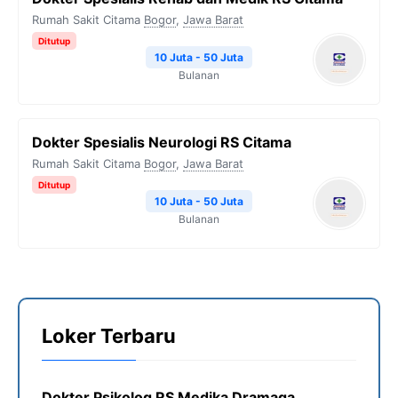
Rumah Sakit Citama
Bogor
,
Jawa Barat
Ditutup
10 Juta - 50 Juta
Bulanan
Dokter Spesialis Neurologi RS Citama
Rumah Sakit Citama
Bogor
,
Jawa Barat
Ditutup
10 Juta - 50 Juta
Bulanan
Loker Terbaru
Dokter Psikolog RS Medika Dramaga