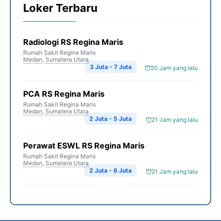
Loker Terbaru
Radiologi RS Regina Maris
Rumah Sakit Regina Maris
Medan
,
Sumatera Utara
3 Juta - 7 Juta
20 Jam yang lalu
PCA RS Regina Maris
Rumah Sakit Regina Maris
Medan
,
Sumatera Utara
2 Juta - 5 Juta
21 Jam yang lalu
Perawat ESWL RS Regina Maris
Rumah Sakit Regina Maris
Medan
,
Sumatera Utara
2 Juta - 6 Juta
21 Jam yang lalu