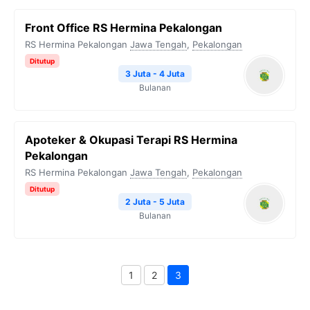
Front Office RS Hermina Pekalongan
RS Hermina Pekalongan
Jawa Tengah
,
Pekalongan
Ditutup
3 Juta - 4 Juta
Bulanan
Apoteker & Okupasi Terapi RS Hermina
Pekalongan
RS Hermina Pekalongan
Jawa Tengah
,
Pekalongan
Ditutup
2 Juta - 5 Juta
Bulanan
1
2
3
Page
Page
Page