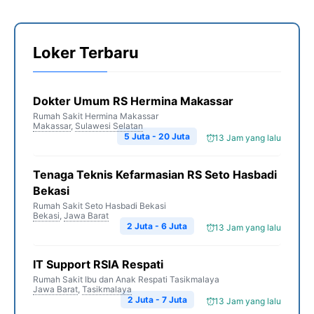
Loker Terbaru
Dokter Umum RS Hermina Makassar
Rumah Sakit Hermina Makassar
Makassar
,
Sulawesi Selatan
5 Juta - 20 Juta
13 Jam yang lalu
Tenaga Teknis Kefarmasian RS Seto Hasbadi
Bekasi
Rumah Sakit Seto Hasbadi Bekasi
Bekasi
,
Jawa Barat
2 Juta - 6 Juta
13 Jam yang lalu
IT Support RSIA Respati
Rumah Sakit Ibu dan Anak Respati Tasikmalaya
Jawa Barat
,
Tasikmalaya
2 Juta - 7 Juta
13 Jam yang lalu