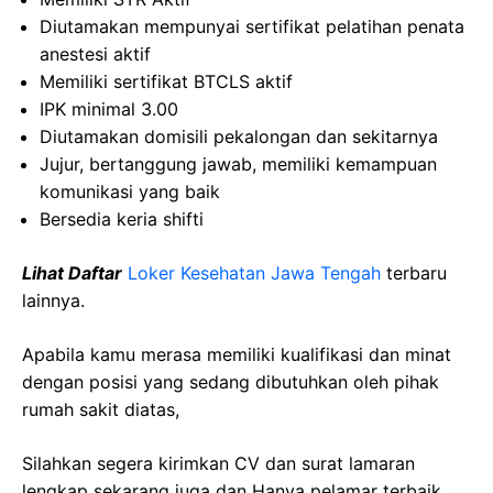
Diutamakan mempunyai sertifikat pelatihan penata
anestesi aktif
Memiliki sertifikat BTCLS aktif
IPK minimal 3.00
Diutamakan domisili pekalongan dan sekitarnya
Jujur, bertanggung jawab, memiliki kemampuan
komunikasi yang baik
Bersedia keria shifti
Lihat Daftar
Loker Kesehatan Jawa Tengah
terbaru
lainnya.
Apabila kamu merasa memiliki kualifikasi dan minat
dengan posisi yang sedang dibutuhkan oleh pihak
rumah sakit diatas,
Silahkan segera kirimkan CV dan surat lamaran
lengkap sekarang juga dan Hanya pelamar terbaik