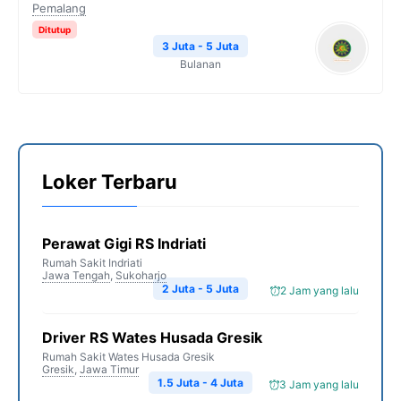
Pemalang
Ditutup
3 Juta - 5 Juta
Bulanan
Loker Terbaru
Perawat Gigi RS Indriati
Rumah Sakit Indriati
Jawa Tengah
,
Sukoharjo
2 Juta - 5 Juta
2 Jam yang lalu
Driver RS Wates Husada Gresik
Rumah Sakit Wates Husada Gresik
Gresik
,
Jawa Timur
1.5 Juta - 4 Juta
3 Jam yang lalu