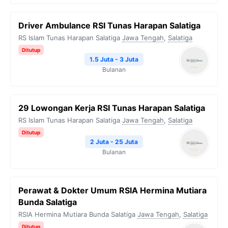
Driver Ambulance RSI Tunas Harapan Salatiga
RS Islam Tunas Harapan Salatiga
Jawa Tengah
,
Salatiga
Ditutup
1.5 Juta - 3 Juta
Bulanan
29 Lowongan Kerja RSI Tunas Harapan Salatiga
RS Islam Tunas Harapan Salatiga
Jawa Tengah
,
Salatiga
Ditutup
2 Juta - 25 Juta
Bulanan
Perawat & Dokter Umum RSIA Hermina Mutiara
Bunda Salatiga
RSIA Hermina Mutiara Bunda Salatiga
Jawa Tengah
,
Salatiga
Ditutup