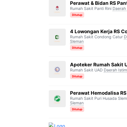
Perawat & Bidan RS Pant
Rumah Sakit Panti Rini
Daerah 
Ditutup
4 Lowongan Kerja RS C
Rumah Sakit Condong Catur
D
Sleman
Ditutup
Apoteker Rumah Sakit 
Rumah Sakit UAD
Daerah Isti
Ditutup
Perawat Hemodalisa RS
Rumah Sakit Puri Husada Sle
Sleman
Ditutup