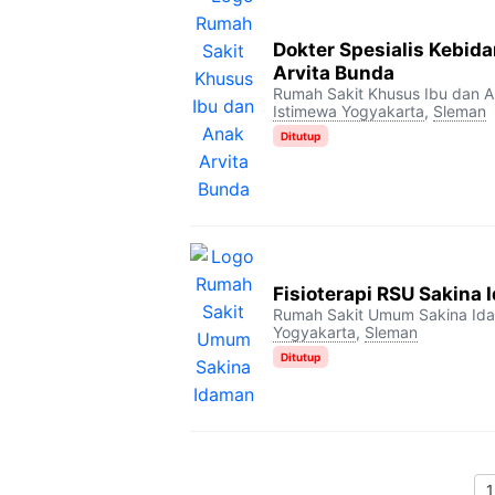
Dokter Spesialis Kebi
Arvita Bunda
Rumah Sakit Khusus Ibu dan A
Istimewa Yogyakarta
,
Sleman
Ditutup
Fisioterapi RSU Sakina
Rumah Sakit Umum Sakina Id
Yogyakarta
,
Sleman
Ditutup
1