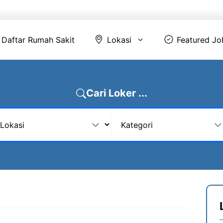
Daftar Rumah Sakit
Lokasi
Featur
Daftar Rumah Sakit
Lokasi
Featured Jo
Cari Loker ...