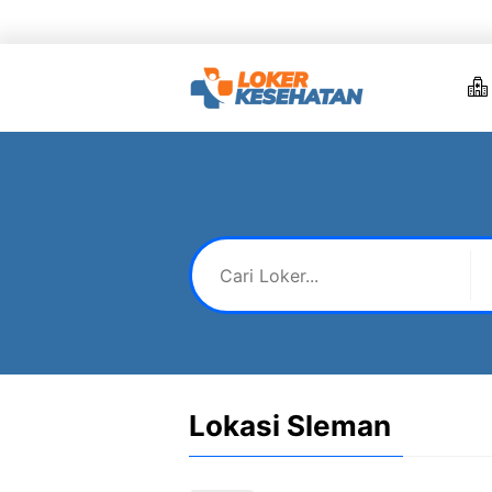
Skip
to
content
Lokasi Sleman