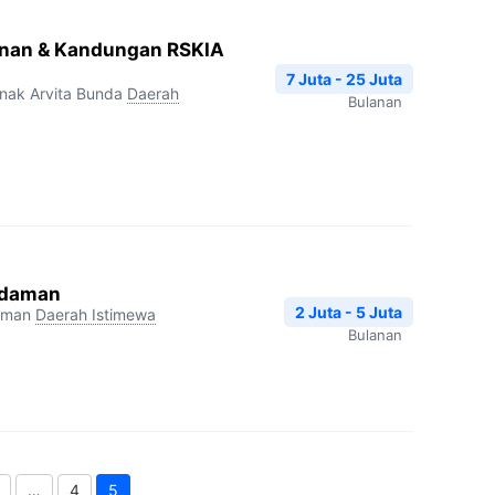
danan & Kandungan RSKIA
7 Juta - 25 Juta
nak Arvita Bunda
Daerah
Bulanan
 Idaman
2 Juta - 5 Juta
aman
Daerah Istimewa
Bulanan
…
4
5