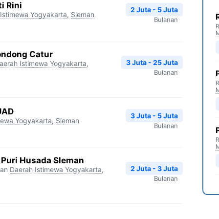
i Rini
2 Juta - 5 Juta
Istimewa Yogyakarta
,
Sleman
Bulanan
R
ondong Catur
3 Juta - 25 Juta
aerah Istimewa Yogyakarta
,
Bulanan
R
UAD
3 Juta - 5 Juta
mewa Yogyakarta
,
Sleman
Bulanan
R
 Puri Husada Sleman
2 Juta - 3 Juta
man
Daerah Istimewa Yogyakarta
,
Bulanan