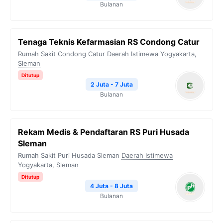
Bulanan
Tenaga Teknis Kefarmasian RS Condong Catur
Rumah Sakit Condong Catur
Daerah Istimewa Yogyakarta
,
Sleman
Ditutup
2 Juta - 7 Juta
Bulanan
Rekam Medis & Pendaftaran RS Puri Husada
Sleman
Rumah Sakit Puri Husada Sleman
Daerah Istimewa
Yogyakarta
,
Sleman
Ditutup
4 Juta - 8 Juta
Bulanan