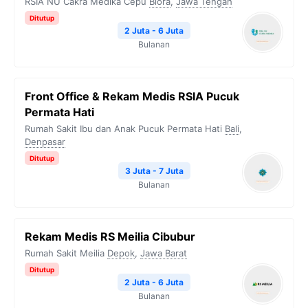
RSIA NU Cakra Medika Cepu
Blora
,
Jawa Tengah
Ditutup
2 Juta - 6 Juta
Bulanan
Front Office & Rekam Medis RSIA Pucuk
Permata Hati
Rumah Sakit Ibu dan Anak Pucuk Permata Hati
Bali
,
Denpasar
Ditutup
3 Juta - 7 Juta
Bulanan
Rekam Medis RS Meilia Cibubur
Rumah Sakit Meilia
Depok
,
Jawa Barat
Ditutup
2 Juta - 6 Juta
Bulanan