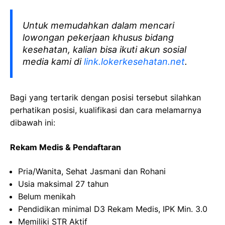
Untuk memudahkan dalam mencari
lowongan pekerjaan khusus bidang
kesehatan, kalian bisa ikuti akun sosial
media kami di
link.lokerkesehatan.net
.
Bagi yang tertarik dengan posisi tersebut silahkan
perhatikan posisi, kualifikasi dan cara melamarnya
dibawah ini:
Rekam
Medis
&
Pendaftaran
Pria
/Wanita,
Sehat
Jasmani
dan
Rohani
Usia
maksimal
27
tahun
Belum
menikah
Pendidikan minimal D3
Rekam
Medis
, IPK Min. 3.0
Memiliki
STR
Aktif