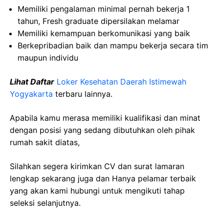
Memiliki
pengalaman
minimal
pernah
bekerja
1
tahun
, Fresh graduate
dipersilakan
melamar
Memiliki
kemampuan
berkomunikasi
yang
baik
Berkepribadian
baik
dan
mampu
bekerja
secara
tim
maupun
individu
Lihat Daftar
Loker Kesehatan Daerah Istimewah
Yogyakarta
terbaru lainnya.
Apabila kamu merasa memiliki kualifikasi dan minat
dengan posisi yang sedang dibutuhkan oleh pihak
rumah sakit diatas,
Silahkan segera kirimkan CV dan surat lamaran
lengkap sekarang juga dan Hanya pelamar terbaik
yang akan kami hubungi untuk mengikuti tahap
seleksi selanjutnya.