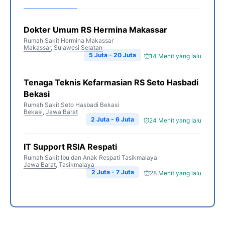
Dokter Umum RS Hermina Makassar
Rumah Sakit Hermina Makassar
Makassar
,
Sulawesi Selatan
5 Juta - 20 Juta
14 Menit yang lalu
Tenaga Teknis Kefarmasian RS Seto Hasbadi
Bekasi
Rumah Sakit Seto Hasbadi Bekasi
Bekasi
,
Jawa Barat
2 Juta - 6 Juta
24 Menit yang lalu
IT Support RSIA Respati
Rumah Sakit Ibu dan Anak Respati Tasikmalaya
Jawa Barat
,
Tasikmalaya
2 Juta - 7 Juta
28 Menit yang lalu