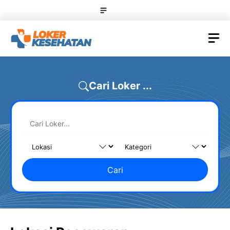
Skip
Menu
to
content
M
Cari Loker ...
Cari