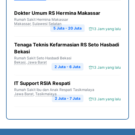
Dokter Umum RS Hermina Makassar
Rumah Sakit Hermina Makassar
Makassar
,
Sulawesi Selatan
5 Juta - 20 Juta
13 Jam yang lalu
Tenaga Teknis Kefarmasian RS Seto Hasbadi
Bekasi
Rumah Sakit Seto Hasbadi Bekasi
Bekasi
,
Jawa Barat
2 Juta - 6 Juta
13 Jam yang lalu
IT Support RSIA Respati
Rumah Sakit Ibu dan Anak Respati Tasikmalaya
Jawa Barat
,
Tasikmalaya
2 Juta - 7 Juta
13 Jam yang lalu