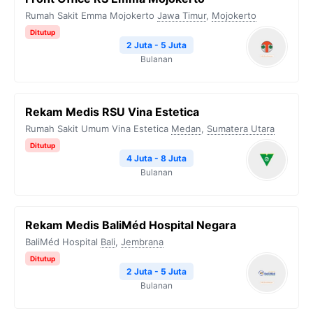
Rumah Sakit Emma Mojokerto
Jawa Timur
,
Mojokerto
Ditutup
2 Juta - 5 Juta
Bulanan
Rekam Medis RSU Vina Estetica
Rumah Sakit Umum Vina Estetica
Medan
,
Sumatera Utara
Ditutup
4 Juta - 8 Juta
Bulanan
Rekam Medis BaliMéd Hospital Negara
BaliMéd Hospital
Bali
,
Jembrana
Ditutup
2 Juta - 5 Juta
Bulanan