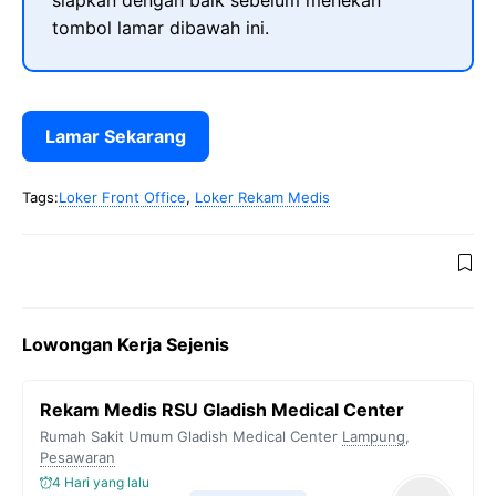
siapkan dengan baik sebelum menekan
tombol lamar dibawah ini.
Lamar Sekarang
Tags:
Loker Front Office
,
Loker Rekam Medis
Lowongan Kerja Sejenis
Rekam Medis RSU Gladish Medical Center
Rumah Sakit Umum Gladish Medical Center
Lampung
,
Pesawaran
4 Hari yang lalu