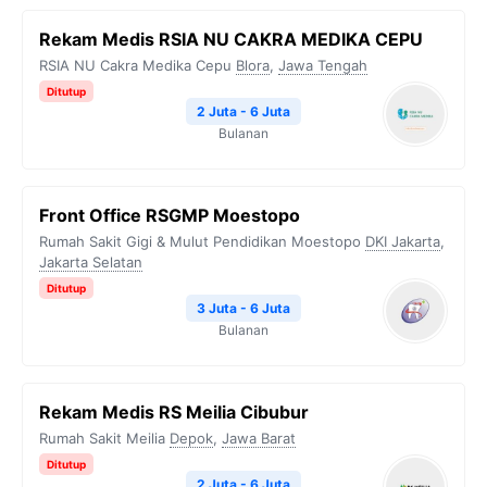
Rekam Medis RSIA NU CAKRA MEDIKA CEPU
RSIA NU Cakra Medika Cepu
Blora
,
Jawa Tengah
Ditutup
2 Juta - 6 Juta
Bulanan
Front Office RSGMP Moestopo
Rumah Sakit Gigi & Mulut Pendidikan Moestopo
DKI Jakarta
,
Jakarta Selatan
Ditutup
3 Juta - 6 Juta
Bulanan
Rekam Medis RS Meilia Cibubur
Rumah Sakit Meilia
Depok
,
Jawa Barat
Ditutup
2 Juta - 6 Juta