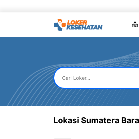
Skip
to
content
Lokasi Sumatera Bara