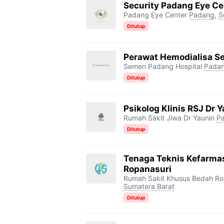
Security Padang Eye Ce
Padang Eye Center
Padang
,
S
Ditutup
Perawat Hemodialisa S
Semen Padang Hospital
Pada
Ditutup
Psikolog Klinis RSJ Dr 
Rumah Sakit Jiwa Dr Yaunin
P
Ditutup
Tenaga Teknis Kefarma
Ropanasuri
Rumah Sakit Khusus Bedah Ro
Sumatera Barat
Ditutup