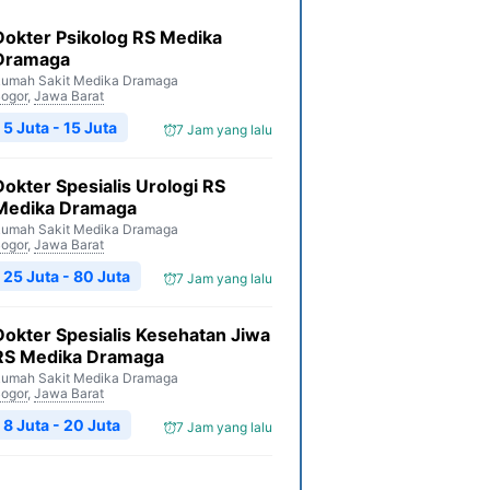
Dokter Psikolog RS Medika
Dramaga
umah Sakit Medika Dramaga
ogor
,
Jawa Barat
5 Juta - 15 Juta
7 Jam yang lalu
Dokter Spesialis Urologi RS
Medika Dramaga
umah Sakit Medika Dramaga
ogor
,
Jawa Barat
25 Juta - 80 Juta
7 Jam yang lalu
Dokter Spesialis Kesehatan Jiwa
RS Medika Dramaga
umah Sakit Medika Dramaga
ogor
,
Jawa Barat
8 Juta - 20 Juta
7 Jam yang lalu