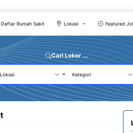
Daftar Rumah Sakit
Lokasi
Featur
Daftar Rumah Sakit
Lokasi
Featured Jo
Cari Loker ...
t