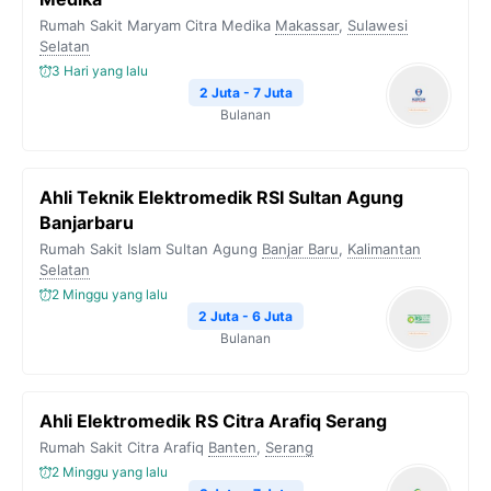
Rumah Sakit Maryam Citra Medika
Makassar
,
Sulawesi
Selatan
3 Hari yang lalu
2 Juta - 7 Juta
Bulanan
Ahli Teknik Elektromedik RSI Sultan Agung
Banjarbaru
Rumah Sakit Islam Sultan Agung
Banjar Baru
,
Kalimantan
Selatan
2 Minggu yang lalu
2 Juta - 6 Juta
Bulanan
Ahli Elektromedik RS Citra Arafiq Serang
Rumah Sakit Citra Arafiq
Banten
,
Serang
2 Minggu yang lalu