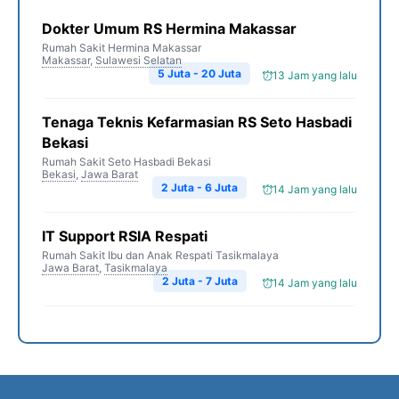
Dokter Umum RS Hermina Makassar
Rumah Sakit Hermina Makassar
Makassar
,
Sulawesi Selatan
5 Juta - 20 Juta
13 Jam yang lalu
Tenaga Teknis Kefarmasian RS Seto Hasbadi
Bekasi
Rumah Sakit Seto Hasbadi Bekasi
Bekasi
,
Jawa Barat
2 Juta - 6 Juta
14 Jam yang lalu
IT Support RSIA Respati
Rumah Sakit Ibu dan Anak Respati Tasikmalaya
Jawa Barat
,
Tasikmalaya
2 Juta - 7 Juta
14 Jam yang lalu