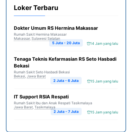
Loker Terbaru
Dokter Umum RS Hermina Makassar
Rumah Sakit Hermina Makassar
Makassar
,
Sulawesi Selatan
5 Juta - 20 Juta
14 Jam yang lalu
Tenaga Teknis Kefarmasian RS Seto Hasbadi
Bekasi
Rumah Sakit Seto Hasbadi Bekasi
Bekasi
,
Jawa Barat
2 Juta - 6 Juta
15 Jam yang lalu
IT Support RSIA Respati
Rumah Sakit Ibu dan Anak Respati Tasikmalaya
Jawa Barat
,
Tasikmalaya
2 Juta - 7 Juta
15 Jam yang lalu