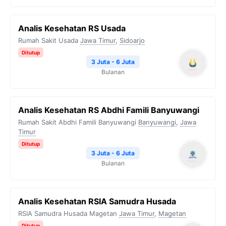
Analis Kesehatan RS Usada
Rumah Sakit Usada
Jawa Timur
,
Sidoarjo
Ditutup
3 Juta - 6 Juta
Bulanan
Analis Kesehatan RS Abdhi Famili Banyuwangi
Rumah Sakit Abdhi Famili Banyuwangi
Banyuwangi
,
Jawa
Timur
Ditutup
3 Juta - 6 Juta
Bulanan
Analis Kesehatan RSIA Samudra Husada
RSIA Samudra Husada Magetan
Jawa Timur
,
Magetan
Ditutup