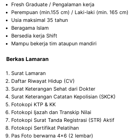
Fresh Graduate / Pengalaman kerja
Perempuan (min.155 cm) / Laki-laki (min. 165 cm)
Usia maksimal 35 tahun
Beragama Islam
Bersedia kerja Shift
Mampu bekerja tim ataupun mandiri
Berkas Lamaran
Surat Lamaran
Daftar Riwayat Hidup (CV)
Surat Keterangan Sehat dari Dokter
Surat Keterangan Catatan Kepolisian (SKCK)
Fotokopi KTP & KK
Fotokopi Ijazah dan Transkip Nilai
Fotokopi Surat Tanda Registrasi (STR) Aktif
Fotokopi Sertifikat Pelatihan
Pas Foto berwarna 4×6 (2 lembar)