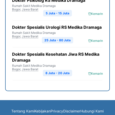
Dokter Psikolog RS Medika Dramaga
Rumah Sakit Medika Dramaga
Bogor
,
Jawa Barat
5 Juta - 15 Juta
Kemarin
Dokter Spesialis Urologi RS Medika Dramaga
Rumah Sakit Medika Dramaga
Bogor
,
Jawa Barat
25 Juta - 80 Juta
Kemarin
Dokter Spesialis Kesehatan Jiwa RS Medika
Dramaga
Rumah Sakit Medika Dramaga
Bogor
,
Jawa Barat
8 Juta - 20 Juta
Kemarin
Tentang Kami
Kebijakan
Privacy
Disclaimer
Hubungi Kami