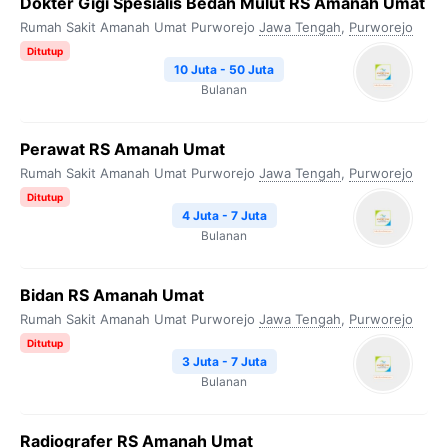
Dokter Gigi Spesialis Bedah Mulut RS Amanah Umat
Rumah Sakit Amanah Umat Purworejo
Jawa Tengah
,
Purworejo
Ditutup
10 Juta - 50 Juta
Bulanan
Perawat RS Amanah Umat
Rumah Sakit Amanah Umat Purworejo
Jawa Tengah
,
Purworejo
Ditutup
4 Juta - 7 Juta
Bulanan
Bidan RS Amanah Umat
Rumah Sakit Amanah Umat Purworejo
Jawa Tengah
,
Purworejo
Ditutup
3 Juta - 7 Juta
Bulanan
Radiografer RS Amanah Umat