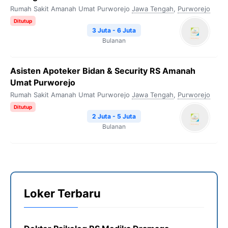
Rumah Sakit Amanah Umat Purworejo
Jawa Tengah
,
Purworejo
Ditutup
3 Juta - 6 Juta
Bulanan
Asisten Apoteker Bidan & Security RS Amanah
Umat Purworejo
Rumah Sakit Amanah Umat Purworejo
Jawa Tengah
,
Purworejo
Ditutup
2 Juta - 5 Juta
Bulanan
Loker Terbaru