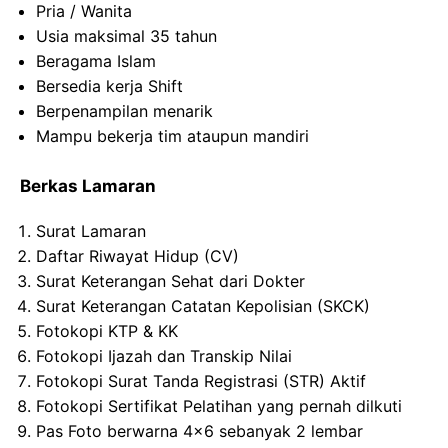
Pria
/ Wanita
Usia
maksimal
35
tahun
Beragama
Islam
Bersedia
kerja
Shift
Berpenampilan
menarik
Mampu
bekerja
tim
ataupun
mandiri
Berkas Lamaran
Surat Lamaran
Daftar Riwayat Hidup (CV)
Surat Keterangan Sehat dari Dokter
Surat Keterangan Catatan Kepolisian (SKCK)
Fotokopi KTP & KK
Fotokopi Ijazah dan Transkip Nilai
Fotokopi Surat Tanda Registrasi (STR) Aktif
Fotokopi Sertifikat Pelatihan yang pernah dilkuti
Pas Foto berwarna 4×6 sebanyak 2 lembar