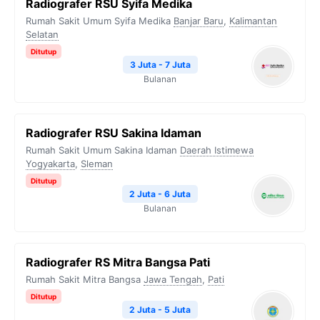
Radiografer RSU Syifa Medika
Rumah Sakit Umum Syifa Medika
Banjar Baru
,
Kalimantan
Selatan
Ditutup
3 Juta - 7 Juta
Bulanan
Radiografer RSU Sakina Idaman
Rumah Sakit Umum Sakina Idaman
Daerah Istimewa
Yogyakarta
,
Sleman
Ditutup
2 Juta - 6 Juta
Bulanan
Radiografer RS Mitra Bangsa Pati
Rumah Sakit Mitra Bangsa
Jawa Tengah
,
Pati
Ditutup
2 Juta - 5 Juta