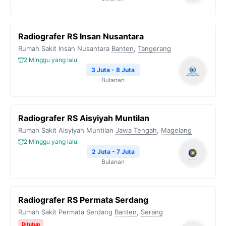
Radiografer RS Insan Nusantara
Rumah Sakit Insan Nusantara
Banten
,
Tangerang
2 Minggu yang lalu
3 Juta - 8 Juta
Bulanan
Radiografer RS Aisyiyah Muntilan
Rumah Sakit Aisyiyah Muntilan
Jawa Tengah
,
Magelang
2 Minggu yang lalu
2 Juta - 7 Juta
Bulanan
Radiografer RS Permata Serdang
Rumah Sakit Permata Serdang
Banten
,
Serang
Ditutup