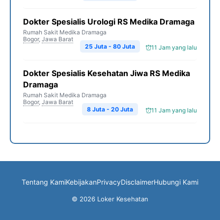
Dokter Spesialis Urologi RS Medika Dramaga
Rumah Sakit Medika Dramaga
Bogor
,
Jawa Barat
25 Juta - 80 Juta
11 Jam yang lalu
Dokter Spesialis Kesehatan Jiwa RS Medika
Dramaga
Rumah Sakit Medika Dramaga
Bogor
,
Jawa Barat
8 Juta - 20 Juta
11 Jam yang lalu
Tentang Kami
Kebijakan
Privacy
Disclaimer
Hubungi Kami
© 2026 Loker Kesehatan