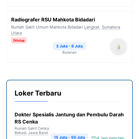
Radiografer RSU Mahkota Bidadari
Rumah Sakit Umum Mahkota Bidadari
Langkat
,
Sumatera
Utara
Ditutup
3 Juta - 6 Juta
Bulanan
Loker Terbaru
Dokter Spesialis Jantung dan Pembulu Darah
RS Cenka
Rumah Sakit Cenka
Bekasi
,
Jawa Barat
15 Juta - 50 Juta
14 Jam yang lalu