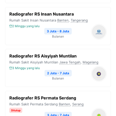
Radiografer RS Insan Nusantara
Rumah Sakit Insan Nusantara
Banten
,
Tangerang
2 Minggu yang lalu
3 Juta - 8 Juta
Bulanan
Radiografer RS Aisyiyah Muntilan
Rumah Sakit Aisyiyah Muntilan
Jawa Tengah
,
Magelang
3 Minggu yang lalu
2 Juta - 7 Juta
Bulanan
Radiografer RS Permata Serdang
Rumah Sakit Permata Serdang
Banten
,
Serang
Ditutup
3 Juta - 7 Juta