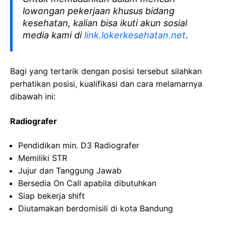
lowongan pekerjaan khusus bidang
kesehatan, kalian bisa ikuti akun sosial
media kami di
link.lokerkesehatan.net
.
Bagi yang tertarik dengan posisi tersebut silahkan
perhatikan posisi, kualifikasi dan cara melamarnya
dibawah ini:
Radiografer
Pendidikan min. D3
Radiografer
Memiliki
STR
Jujur
dan
Tanggung
Jawab
Bersedia
On Call
apabila
dibutuhkan
Siap
bekerja
shift
Diutamakan
berdomisili
di
kota
Bandung