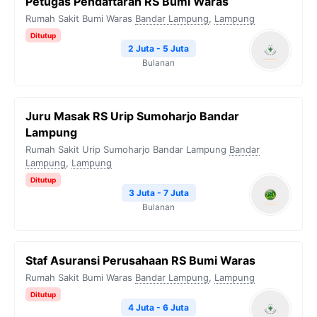
Petugas Pendaftaran RS Bumi Waras
Rumah Sakit Bumi Waras
Bandar Lampung
,
Lampung
Ditutup
2 Juta - 5 Juta
Bulanan
Juru Masak RS Urip Sumoharjo Bandar
Lampung
Rumah Sakit Urip Sumoharjo Bandar Lampung
Bandar
Lampung
,
Lampung
Ditutup
3 Juta - 7 Juta
Bulanan
Staf Asuransi Perusahaan RS Bumi Waras
Rumah Sakit Bumi Waras
Bandar Lampung
,
Lampung
Ditutup
4 Juta - 6 Juta