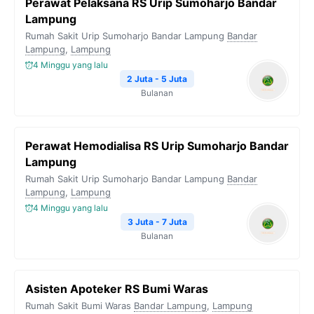
Perawat Pelaksana RS Urip Sumoharjo Bandar
Lampung
Rumah Sakit Urip Sumoharjo Bandar Lampung
Bandar
Lampung
,
Lampung
4 Minggu yang lalu
2 Juta - 5 Juta
Bulanan
Perawat Hemodialisa RS Urip Sumoharjo Bandar
Lampung
Rumah Sakit Urip Sumoharjo Bandar Lampung
Bandar
Lampung
,
Lampung
4 Minggu yang lalu
3 Juta - 7 Juta
Bulanan
Asisten Apoteker RS Bumi Waras
Rumah Sakit Bumi Waras
Bandar Lampung
,
Lampung