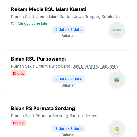
Rekam Medis RSU Islam Kustati
Rumah Sakit Umum Islam Kustati
Jawa Tengah
,
Surakarta
4 Minggu yang lalu
2 Juta - 5 Juta
Bulanan
Bidan RSU Purbowangi
Rumah Sakit Umum Purbowangi
Jawa Tengah
,
Kebumen
Ditutup
3 Juta - 8 Juta
Bulanan
Bidan RS Permata Serdang
Rumah Sakit Permata Serdang
Banten
,
Serang
Ditutup
3 Juta - 8 Juta
Bulanan