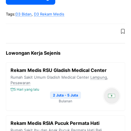
Tags:
D3 Bidan
,
D3 Rekam Medis
Lowongan Kerja Sejenis
Rekam Medis RSU Gladish Medical Center
Rumah Sakit Umum Gladish Medical Center
Lampung
,
Pesawaran
5 Hari yang lalu
2 Juta - 5 Juta
Bulanan
Rekam Medis RSIA Pucuk Permata Hati
Rumah Sakit Ibu dan Anak Pucuk Permata Hati
Bali
,