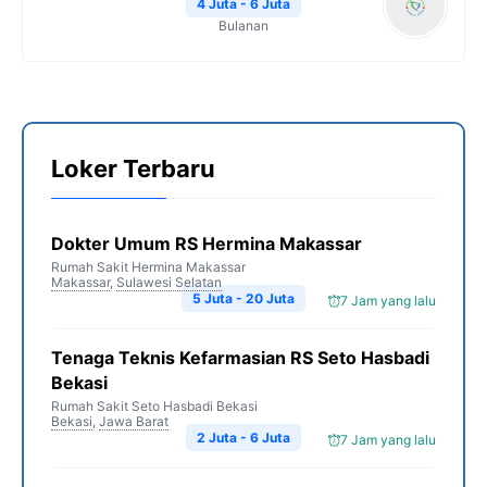
4 Juta - 6 Juta
Bulanan
Loker Terbaru
Dokter Umum RS Hermina Makassar
Rumah Sakit Hermina Makassar
Makassar
,
Sulawesi Selatan
5 Juta - 20 Juta
7 Jam yang lalu
Tenaga Teknis Kefarmasian RS Seto Hasbadi
Bekasi
Rumah Sakit Seto Hasbadi Bekasi
Bekasi
,
Jawa Barat
2 Juta - 6 Juta
7 Jam yang lalu