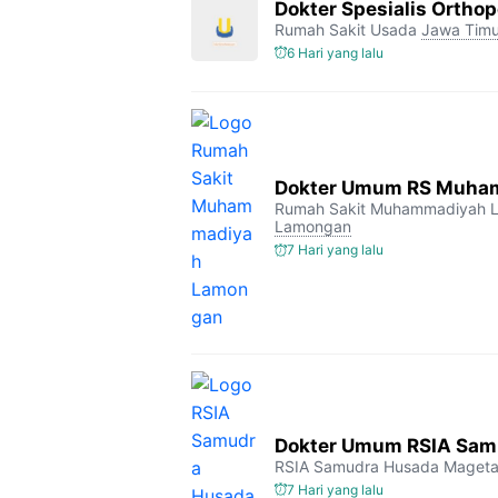
Dokter Spesialis Orthop
Rumah Sakit Usada
Jawa Timu
6 Hari yang lalu
Dokter Umum RS Muha
Rumah Sakit Muhammadiyah 
Lamongan
7 Hari yang lalu
Dokter Umum RSIA Sam
RSIA Samudra Husada Maget
7 Hari yang lalu