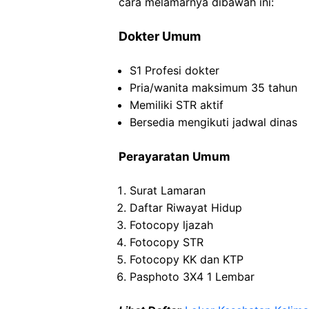
cara melamarnya dibawah ini:
Dokter Umum
S1 Profesi dokter
Pria/wanita maksimum 35 tahun
Memiliki STR aktif
Bersedia mengikuti jadwal dinas
Perayaratan Umum
Surat
Lamaran
Daftar Riwayat
Hidup
Fotocopy
ljazah
Fotocopy
STR
Fotocopy
KK dan KTP
Pasphoto
3X4 1 Lembar