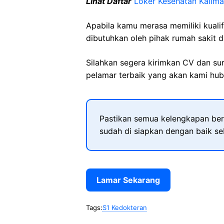
Lihat Daftar
Loker Kesehatan
Kalima
Apabila kamu merasa memiliki kuali
dibutuhkan oleh pihak rumah sakit d
Silahkan segera kirimkan CV dan su
pelamar terbaik yang akan kami hubu
Pastikan semua kelengkapan ber
sudah di siapkan dengan baik s
Lamar Sekarang
Tags:
S1 Kedokteran