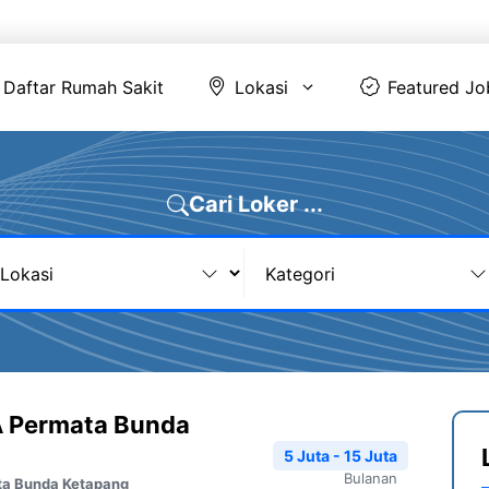
Daftar Rumah Sakit
Lokasi
Featur
Daftar Rumah Sakit
Lokasi
Featured Jo
Cari Loker ...
 Permata Bunda
5 Juta - 15 Juta
Bulanan
ta Bunda Ketapang