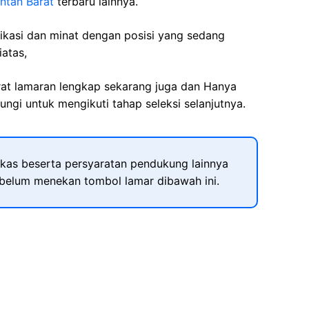
ntan Barat
terbaru lainnya.
fikasi dan minat dengan posisi yang sedang
iatas,
rat lamaran lengkap sekarang juga dan Hanya
ngi untuk mengikuti tahap seleksi selanjutnya.
kas beserta persyaratan pendukung lainnya
ebelum menekan tombol lamar dibawah ini.