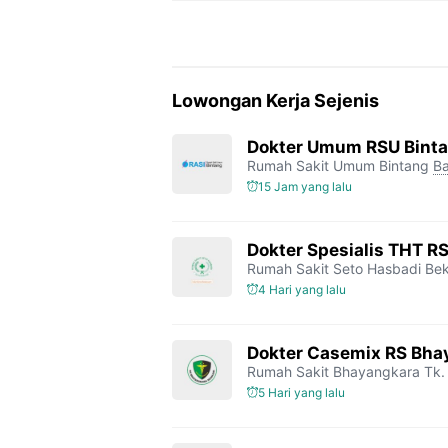
Lowongan Kerja Sejenis
Dokter Umum RSU Bint
Rumah Sakit Umum Bintang
Ba
15 Jam yang lalu
Dokter Spesialis THT R
Rumah Sakit Seto Hasbadi Bek
4 Hari yang lalu
Dokter Casemix RS Bhay
Rumah Sakit Bhayangkara Tk. 
5 Hari yang lalu