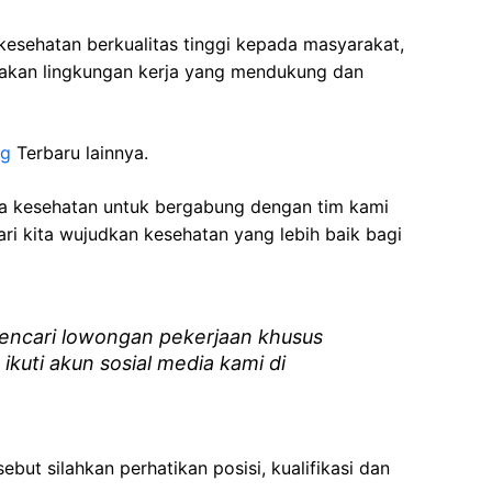
esehatan berkualitas tinggi kepada masyarakat,
akan lingkungan kerja yang mendukung dan
ng
Terbaru lainnya.
ga kesehatan
untuk bergabung dengan tim kami
i kita wujudkan kesehatan yang lebih baik bagi
ncari lowongan pekerjaan khusus
 ikuti akun sosial media kami di
ebut silahkan perhatikan posisi, kualifikasi dan