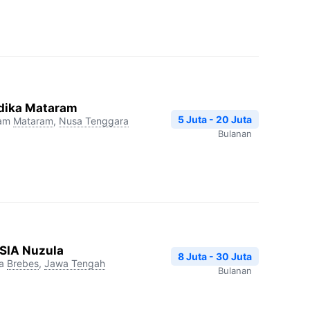
dika Mataram
5 Juta - 20 Juta
ram
Mataram
,
Nusa Tenggara
Bulanan
RSIA Nuzula
8 Juta - 30 Juta
a
Brebes
,
Jawa Tengah
Bulanan