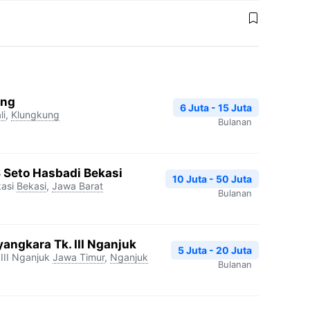
ang
6 Juta - 15 Juta
li
,
Klungkung
Bulanan
S Seto Hasbadi Bekasi
10 Juta - 50 Juta
asi
Bekasi
,
Jawa Barat
Bulanan
angkara Tk. III Nganjuk
5 Juta - 20 Juta
III Nganjuk
Jawa Timur
,
Nganjuk
Bulanan