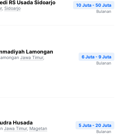
edi RS Usada Sidoarjo
10 Juta - 50 Juta
r
,
Sidoarjo
Bulanan
mmadiyah Lamongan
6 Juta - 9 Juta
Lamongan
Jawa Timur
,
Bulanan
udra Husada
5 Juta - 20 Juta
an
Jawa Timur
,
Magetan
Bulanan