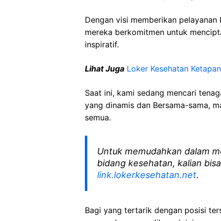
Dengan visi memberikan pelayanan k
mereka berkomitmen untuk mencipt
inspiratif.
Lihat Juga
Loker Kesehatan
Ketapa
Saat ini, kami sedang mencari tena
yang dinamis dan Bersama-sama, mar
semua.
Untuk memudahkan dalam me
bidang kesehatan, kalian bisa
link.lokerkesehatan.net
.
Bagi yang tertarik dengan posisi ters