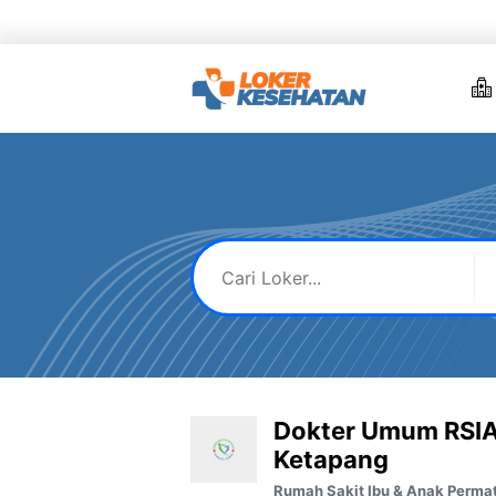
Skip
to
content
Dokter Umum RSIA
Ketapang
Rumah Sakit Ibu & Anak Perma