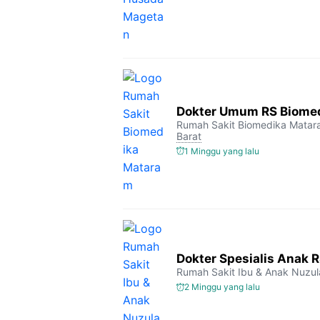
Dokter Umum RS Biome
Rumah Sakit Biomedika Mata
Barat
1 Minggu yang lalu
Dokter Spesialis Anak 
Rumah Sakit Ibu & Anak Nuzul
2 Minggu yang lalu