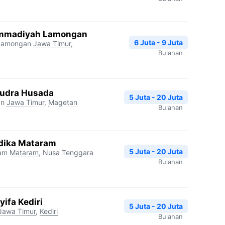
mmadiyah Lamongan
6 Juta - 9 Juta
Lamongan
Jawa Timur
,
Bulanan
udra Husada
5 Juta - 20 Juta
an
Jawa Timur
,
Magetan
Bulanan
dika Mataram
5 Juta - 20 Juta
ram
Mataram
,
Nusa Tenggara
Bulanan
ifa Kediri
5 Juta - 20 Juta
Jawa Timur
,
Kediri
Bulanan