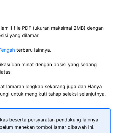
lam 1 file PDF (ukuran maksimal 2MB) dengan
isi yang dilamar.
Tengah
terbaru lainnya.
fikasi dan minat dengan posisi yang sedang
iatas,
rat lamaran lengkap sekarang juga dan Hanya
ngi untuk mengikuti tahap seleksi selanjutnya.
kas beserta persyaratan pendukung lainnya
ebelum menekan tombol lamar dibawah ini.