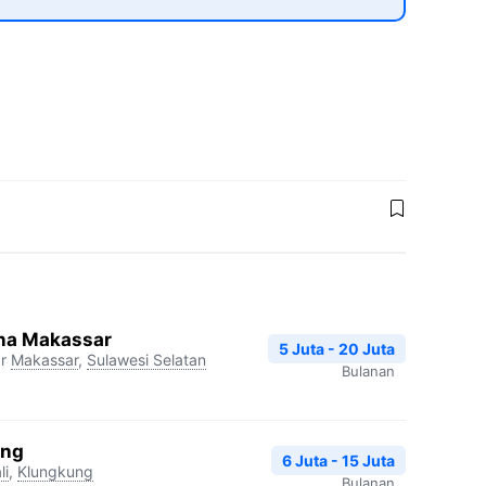
na Makassar
5 Juta - 20 Juta
r
Makassar
,
Sulawesi Selatan
Bulanan
ang
6 Juta - 15 Juta
li
,
Klungkung
Bulanan