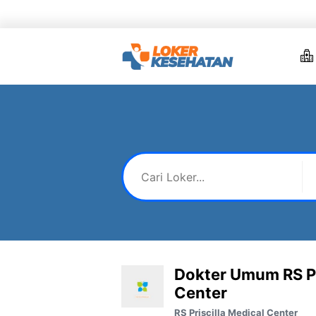
Skip
to
content
Dokter Umum RS Pr
Center
RS Priscilla Medical Center