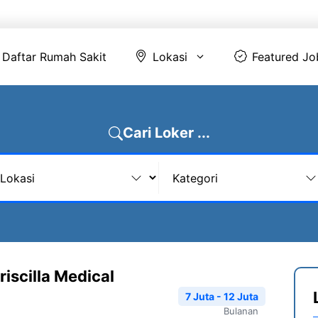
Daftar Rumah Sakit
Lokasi
Featur
Daftar Rumah Sakit
Lokasi
Featured Jo
Cari Loker ...
iscilla Medical
7 Juta - 12 Juta
Bulanan