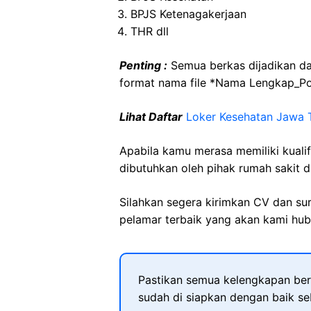
BPJS Ketenagakerjaan
THR dll
Penting :
Semua berkas dijadikan da
format nama file *Nama Lengkap_Pos
Lihat Daftar
Loker Kesehatan Jawa 
Apabila kamu merasa memiliki kuali
dibutuhkan oleh pihak rumah sakit d
Silahkan segera kirimkan CV dan su
pelamar terbaik yang akan kami hubu
Pastikan semua kelengkapan ber
sudah di siapkan dengan baik s