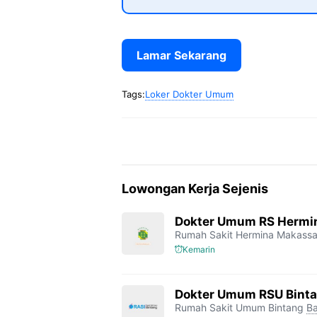
Lamar Sekarang
Tags:
Loker Dokter Umum
Lowongan Kerja Sejenis
Dokter Umum RS Hermi
Rumah Sakit Hermina Makassa
Kemarin
Dokter Umum RSU Bint
Rumah Sakit Umum Bintang
Ba