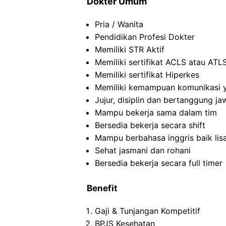
Dokter Umum
Pria / Wanita
Pendidikan Profesi Dokter
Memiliki STR Aktif
Memiliki sertifikat ACLS atau ATL
Memiliki sertifikat Hiperkes
Memiliki kemampuan komunikasi 
Jujur, disiplin dan bertanggung j
Mampu bekerja sama dalam tim
Bersedia bekerja secara shift
Mampu berbahasa inggris baik lis
Sehat jasmani dan rohani
Bersedia bekerja secara full timer
Benefit
Gaji & Tunjangan Kompetitif
BPJS Kesehatan