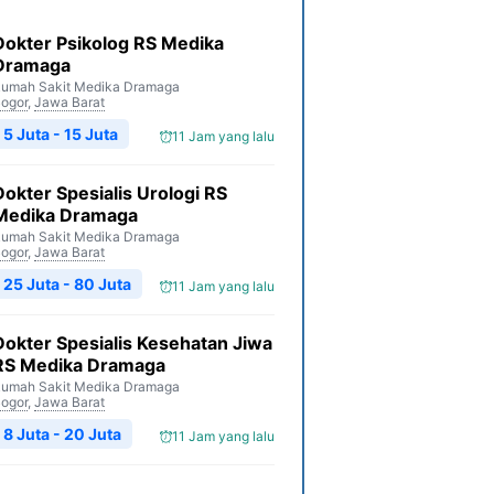
Dokter Psikolog RS Medika
Dramaga
umah Sakit Medika Dramaga
ogor
,
Jawa Barat
5 Juta - 15 Juta
11 Jam yang lalu
Dokter Spesialis Urologi RS
Medika Dramaga
umah Sakit Medika Dramaga
ogor
,
Jawa Barat
25 Juta - 80 Juta
11 Jam yang lalu
Dokter Spesialis Kesehatan Jiwa
RS Medika Dramaga
umah Sakit Medika Dramaga
ogor
,
Jawa Barat
8 Juta - 20 Juta
11 Jam yang lalu