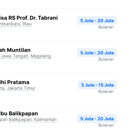
a RS Prof. Dr. Tabrani
5 Juta - 20 Juta
Pekanbaru
,
Riau
Bulanan
ah Muntilan
5 Juta - 20 Juta
Jawa Tengah
,
Magelang
Bulanan
dhi Pratama
5 Juta - 15 Juta
ta
,
Jakarta Timur
Bulanan
Ibu Balikpapan
5 Juta - 20 Juta
apan
Balikpapan
,
Kalimantan
Bulanan