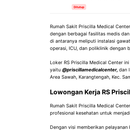
Ditutup
Rumah Sakit Priscilla Medical Cent
dengan berbagai fasilitas medis da
di antaranya meliputi instalasi gawa
operasi, ICU, dan poliklinik dengan b
Loker RS Priscilla Medical Center in
yaitu
@priscillamedicalcenter,
dan 
Area Sawah, Karangtengah, Kec. Sa
Lowongan Kerja RS Prisci
Rumah Sakit Priscilla Medical Cen
profesional kesehatan untuk menjadi
Dengan visi memberikan pelayanan k