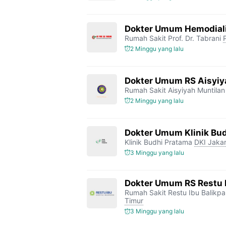
Dokter Umum Hemodialis
Rumah Sakit Prof. Dr. Tabrani
2 Minggu yang lalu
Dokter Umum RS Aisyiy
Rumah Sakit Aisyiyah Muntilan
2 Minggu yang lalu
Dokter Umum Klinik Bu
Klinik Budhi Pratama
DKI Jakar
3 Minggu yang lalu
Dokter Umum RS Restu 
Rumah Sakit Restu Ibu Balikp
Timur
3 Minggu yang lalu