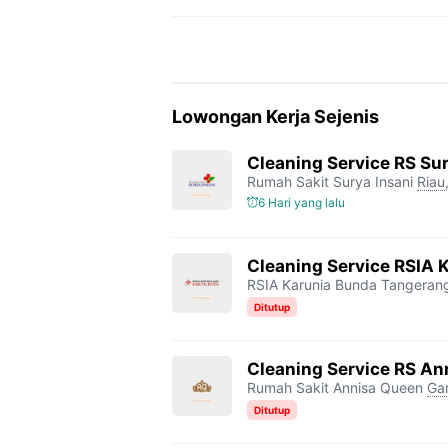
Lowongan Kerja Sejenis
Cleaning Service RS Sur
Rumah Sakit Surya Insani
Riau
6 Hari yang lalu
Cleaning Service RSIA 
RSIA Karunia Bunda Tangeran
Ditutup
Cleaning Service RS An
Rumah Sakit Annisa Queen
Ga
Ditutup