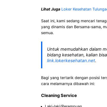
Lihat Juga
Loker Kesehatan Tulung
Saat ini, kami sedang mencari tena
yang dinamis dan Bersama-sama, mar
semua.
Untuk memudahkan dalam me
bidang kesehatan, kalian bisa
link.lokerkesehatan.net
.
Bagi yang tertarik dengan posisi ters
cara melamarnya dibawah ini:
Cleaning Service
Laki-laki/Perempuan