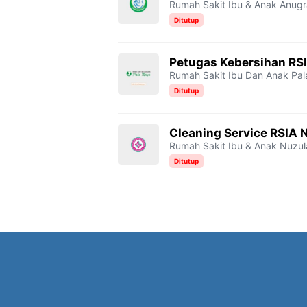
Rumah Sakit Ibu & Anak Anug
Ditutup
Petugas Kebersihan RSI
Rumah Sakit Ibu Dan Anak Pal
Ditutup
Cleaning Service RSIA 
Rumah Sakit Ibu & Anak Nuzul
Ditutup