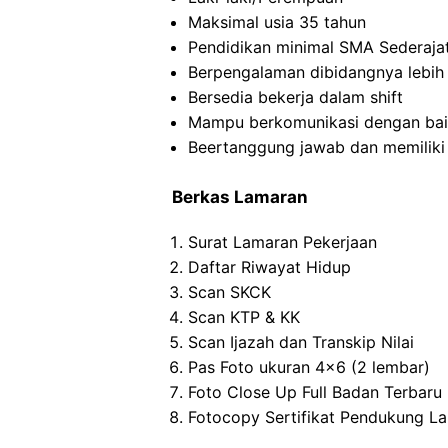
Maksimal usia 35 tahun
Pendidikan minimal SMA Sederaja
Berpengalaman dibidangnya lebih
Bersedia bekerja dalam shift
Mampu berkomunikasi dengan baik,
Beertanggung jawab dan memiliki l
Berkas Lamaran
Surat Lamaran Pekerjaan
Daftar Riwayat Hidup
Scan SKCK
Scan KTP & KK
Scan Ijazah dan Transkip Nilai
Pas Foto ukuran 4×6 (2 lembar)
Foto Close Up Full Badan Terbaru
Fotocopy Sertifikat Pendukung La