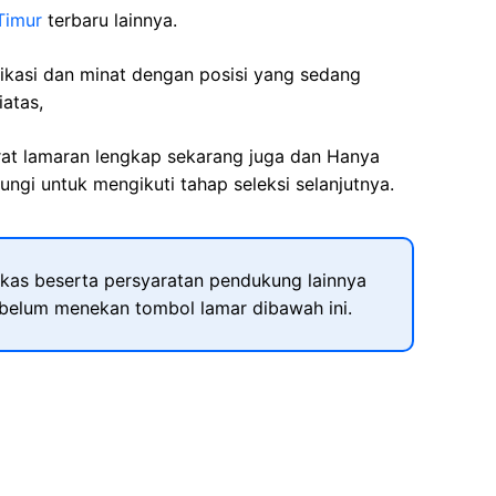
Timur
terbaru lainnya.
fikasi dan minat dengan posisi yang sedang
iatas,
rat lamaran lengkap sekarang juga dan Hanya
ngi untuk mengikuti tahap seleksi selanjutnya.
kas beserta persyaratan pendukung lainnya
ebelum menekan tombol lamar dibawah ini.