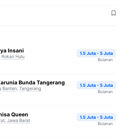
ya Insani
1.5 Juta - 5 Juta
,
Rokan Hulu
Bulanan
Karunia Bunda Tangerang
1.5 Juta - 5 Juta
g
Banten
,
Tangerang
Bulanan
nisa Queen
1.5 Juta - 5 Juta
rut
,
Jawa Barat
Bulanan