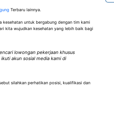
agung
Terbaru lainnya.
ga kesehatan
untuk bergabung dengan tim kami
i kita wujudkan kesehatan yang lebih baik bagi
ncari lowongan pekerjaan khusus
 ikuti akun sosial media kami di
ebut silahkan perhatikan posisi, kualifikasi dan