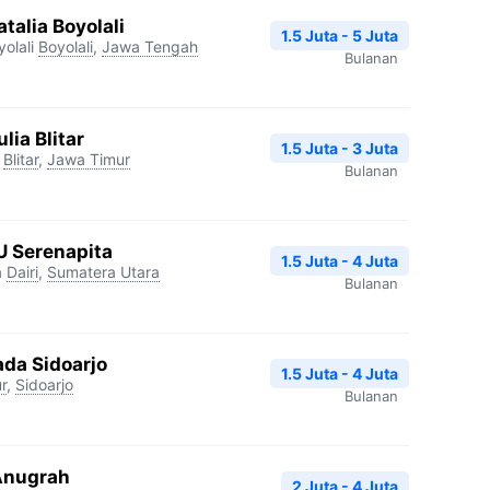
talia Boyolali
1.5 Juta - 5 Juta
olali
Boyolali
,
Jawa Tengah
Bulanan
lia Blitar
1.5 Juta - 3 Juta
Blitar
,
Jawa Timur
Bulanan
U Serenapita
1.5 Juta - 4 Juta
a
Dairi
,
Sumatera Utara
Bulanan
ada Sidoarjo
1.5 Juta - 4 Juta
r
,
Sidoarjo
Bulanan
 Anugrah
2 Juta - 4 Juta