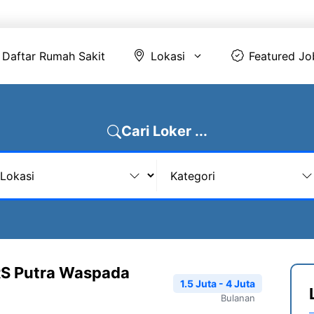
Daftar Rumah Sakit
Lokasi
Featur
Daftar Rumah Sakit
Lokasi
Featured Jo
Cari Loker ...
RS Putra Waspada
1.5 Juta - 4 Juta
Bulanan