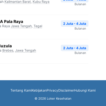
rah
Kalimantan Barat
,
Kubu Raya
Bulanan
A Pala Raya
2 Juta - 4 Juta
a Raya
Jawa Tengah
,
Tegal
Bulanan
Nuzula
2 Juta - 4 Juta
a
Brebes
,
Jawa Tengah
Bulanan
Tentang Kami
Kebijakan
Privacy
Disclaimer
Hubungi Kami
© 2026 Loker Kesehatan