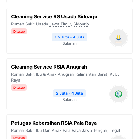
Cleaning Service RS Usada Sidoarjo
Rumah Sakit Usada
Jawa Timur
,
Sidoarjo
Ditutup
1.5 Juta - 4 Juta
Bulanan
Cleaning Service RSIA Anugrah
Rumah Sakit Ibu & Anak Anugrah
Kalimantan Barat
,
Kubu
Raya
Ditutup
2 Juta - 4 Juta
Bulanan
Petugas Kebersihan RSIA Pala Raya
Rumah Sakit Ibu Dan Anak Pala Raya
Jawa Tengah
,
Tegal
Ditutup