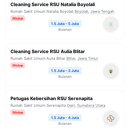
Cleaning Service RSU Natalia Boyolali
Rumah Sakit Umum Natalia Boyolali
Boyolali
,
Jawa Tengah
Ditutup
1.5 Juta - 5 Juta
Bulanan
Cleaning Service RSU Aulia Blitar
Rumah Sakit Umum Aulia Blitar
Blitar
,
Jawa Timur
Ditutup
1.5 Juta - 3 Juta
Bulanan
Petugas Kebersihan RSU Serenapita
Rumah Sakit Umum Serenapita
Dairi
,
Sumatera Utara
Ditutup
1.5 Juta - 4 Juta
Bulanan