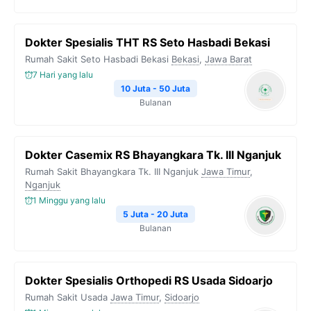
Dokter Spesialis THT RS Seto Hasbadi Bekasi
Rumah Sakit Seto Hasbadi Bekasi
Bekasi
,
Jawa Barat
7 Hari yang lalu
10 Juta - 50 Juta
Bulanan
Dokter Casemix RS Bhayangkara Tk. III Nganjuk
Rumah Sakit Bhayangkara Tk. III Nganjuk
Jawa Timur
,
Nganjuk
1 Minggu yang lalu
5 Juta - 20 Juta
Bulanan
Dokter Spesialis Orthopedi RS Usada Sidoarjo
Rumah Sakit Usada
Jawa Timur
,
Sidoarjo