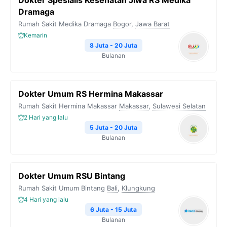
Dokter Spesialis Kesehatan Jiwa RS Medika
Dramaga
Rumah Sakit Medika Dramaga
Bogor
,
Jawa Barat
Kemarin
8 Juta - 20 Juta
Bulanan
Dokter Umum RS Hermina Makassar
Rumah Sakit Hermina Makassar
Makassar
,
Sulawesi Selatan
2 Hari yang lalu
5 Juta - 20 Juta
Bulanan
Dokter Umum RSU Bintang
Rumah Sakit Umum Bintang
Bali
,
Klungkung
4 Hari yang lalu
6 Juta - 15 Juta
Bulanan