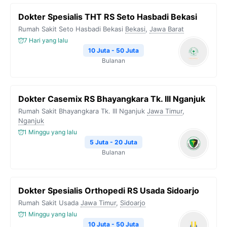
Dokter Spesialis THT RS Seto Hasbadi Bekasi
Rumah Sakit Seto Hasbadi Bekasi
Bekasi
,
Jawa Barat
7 Hari yang lalu
10 Juta - 50 Juta
Bulanan
Dokter Casemix RS Bhayangkara Tk. III Nganjuk
Rumah Sakit Bhayangkara Tk. III Nganjuk
Jawa Timur
,
Nganjuk
1 Minggu yang lalu
5 Juta - 20 Juta
Bulanan
Dokter Spesialis Orthopedi RS Usada Sidoarjo
Rumah Sakit Usada
Jawa Timur
,
Sidoarjo
1 Minggu yang lalu
10 Juta - 50 Juta