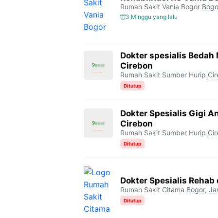
Rumah Sakit Vania Bogor
Bogo
3 Minggu yang lalu
Dokter spesialis Bedah
Cirebon
Rumah Sakit Sumber Hurip
Ci
Ditutup
Dokter Spesialis Gigi 
Cirebon
Rumah Sakit Sumber Hurip
Ci
Ditutup
Dokter Spesialis Rehab
Rumah Sakit Citama
Bogor
,
Ja
Ditutup