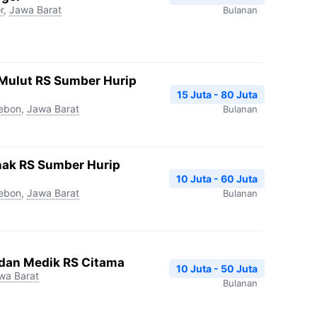
r
,
Jawa Barat
Bulanan
 Mulut RS Sumber Hurip
15 Juta - 80 Juta
rebon
,
Jawa Barat
Bulanan
Anak RS Sumber Hurip
10 Juta - 60 Juta
rebon
,
Jawa Barat
Bulanan
 dan Medik RS Citama
10 Juta - 50 Juta
wa Barat
Bulanan