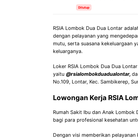
Ditutup
RSIA Lombok Dua Dua Lontar adalah
dengan pelayanan yang mengedepanka
mutu, serta suasana kekeluargaan y
keluarganya.
Loker RSIA Lombok Dua Dua Lontar i
yaitu
@rsialombokduadualontar,
da
No.109, Lontar, Kec. Sambikerep, S
Lowongan Kerja RSIA Lo
Rumah Sakit Ibu dan Anak Lombok
bagi para profesional kesehatan unt
Dengan visi memberikan pelayanan k