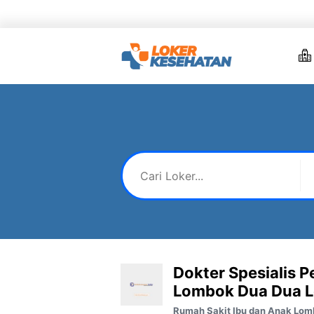
Skip
to
content
Dokter Spesialis 
Lombok Dua Dua L
Rumah Sakit Ibu dan Anak Lom