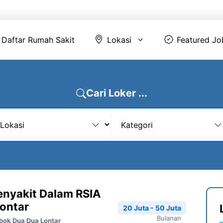
Daftar Rumah Sakit
Lokasi
Featur
Daftar Rumah Sakit
Lokasi
Featured Jo
Cari Loker ...
Penyakit Dalam RSIA
ontar
20 Juta - 50 Juta
Bulanan
bok Dua Dua Lontar