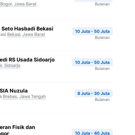
Bogor
,
Jawa Barat
Bulanan
S Seto Hasbadi Bekasi
10 Juta - 50 Juta
asi
Bekasi
,
Jawa Barat
Bulanan
edi RS Usada Sidoarjo
10 Juta - 50 Juta
r
,
Sidoarjo
Bulanan
RSIA Nuzula
8 Juta - 30 Juta
a
Brebes
,
Jawa Tengah
Bulanan
eran Fisik dan
10 Juta - 40 Juta
ogor