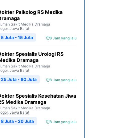
Dokter Psikolog RS Medika
Dramaga
umah Sakit Medika Dramaga
ogor
,
Jawa Barat
5 Juta - 15 Juta
8 Jam yang lalu
Dokter Spesialis Urologi RS
Medika Dramaga
umah Sakit Medika Dramaga
ogor
,
Jawa Barat
25 Juta - 80 Juta
8 Jam yang lalu
Dokter Spesialis Kesehatan Jiwa
RS Medika Dramaga
umah Sakit Medika Dramaga
ogor
,
Jawa Barat
8 Juta - 20 Juta
8 Jam yang lalu