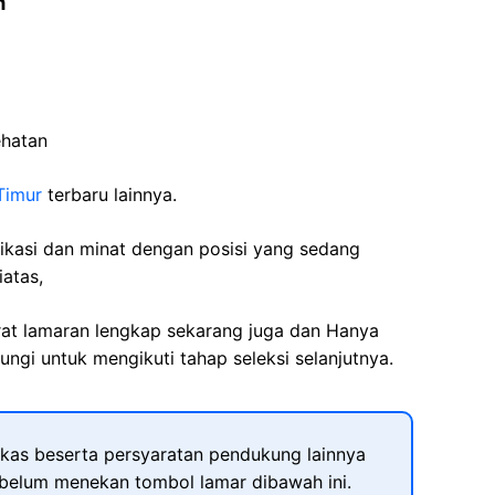
m
ehatan
Timur
terbaru lainnya.
fikasi dan minat dengan posisi yang sedang
iatas,
rat lamaran lengkap sekarang juga dan Hanya
ngi untuk mengikuti tahap seleksi selanjutnya.
kas beserta persyaratan pendukung lainnya
ebelum menekan tombol lamar dibawah ini.