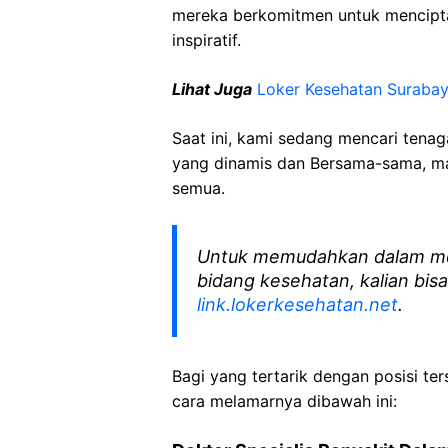
mereka berkomitmen untuk mencipt
inspiratif.
Lihat Juga
Loker Kesehatan Suraba
Saat ini, kami sedang mencari tena
yang dinamis dan Bersama-sama, mar
semua.
Untuk memudahkan dalam me
bidang kesehatan, kalian bisa
link.lokerkesehatan.net
.
Bagi yang tertarik dengan posisi ters
cara melamarnya dibawah ini: