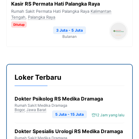
Kasir RS Permata Hati Palangka Raya
Rumah Sakit Permata Hati Palangka Raya
Kalimantan
Tengah
,
Palangka Raya
Ditutup
3 Juta - 5 Juta
Bulanan
Loker Terbaru
Dokter Psikolog RS Medika Dramaga
Rumah Sakit Medika Dramaga
Bogor
,
Jawa Barat
5 Juta - 15 Juta
12 Jam yang lalu
Dokter Spesialis Urologi RS Medika Dramaga
Rumah Sakit Medika Dramaga