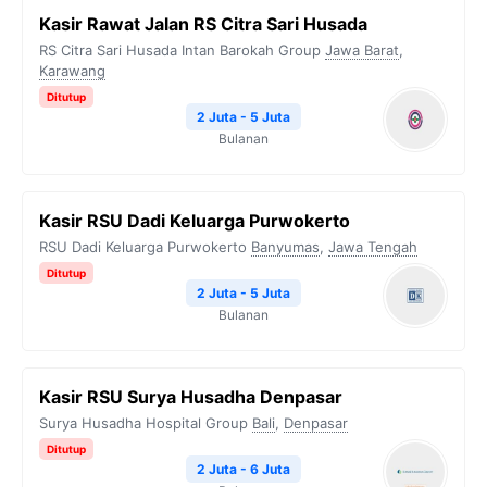
Kasir Rawat Jalan RS Citra Sari Husada
RS Citra Sari Husada Intan Barokah Group
Jawa Barat
,
Karawang
Ditutup
2 Juta - 5 Juta
Bulanan
Kasir RSU Dadi Keluarga Purwokerto
RSU Dadi Keluarga Purwokerto
Banyumas
,
Jawa Tengah
Ditutup
2 Juta - 5 Juta
Bulanan
Kasir RSU Surya Husadha Denpasar
Surya Husadha Hospital Group
Bali
,
Denpasar
Ditutup
2 Juta - 6 Juta