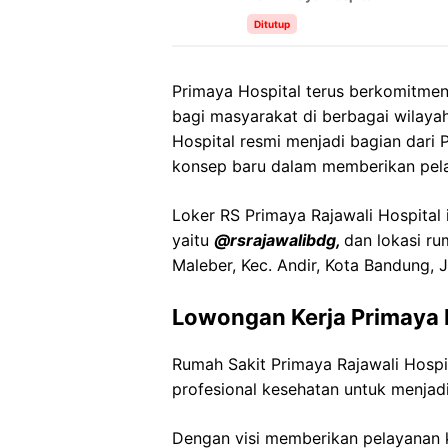
Ditutup
Primaya Hospital terus berkomitmen
bagi masyarakat di berbagai wilayah
Hospital resmi menjadi bagian dar
konsep baru dalam memberikan pela
Loker RS Primaya Rajawali Hospital i
yaitu
@rsrajawalibdg,
dan lokasi ru
Maleber, Kec. Andir, Kota Bandung,
Lowongan Kerja Primaya R
Rumah Sakit Primaya Rajawali Hosp
profesional kesehatan untuk menjadi
Dengan visi memberikan pelayanan k