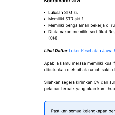
Koordinator Gizi
Lulusan Sl Gizi.
Memiliki STR aktif.
Memiliki pengalaman bekerja di r
Diutamakan memiliki sertifikat Regi
(CN).
Lihat Daftar
Loker Kesehatan Jawa 
Apabila kamu merasa memiliki kuali
dibutuhkan oleh pihak rumah sakit d
Silahkan segera kirimkan CV dan su
pelamar terbaik yang akan kami hubu
Pastikan semua kelengkapan ber