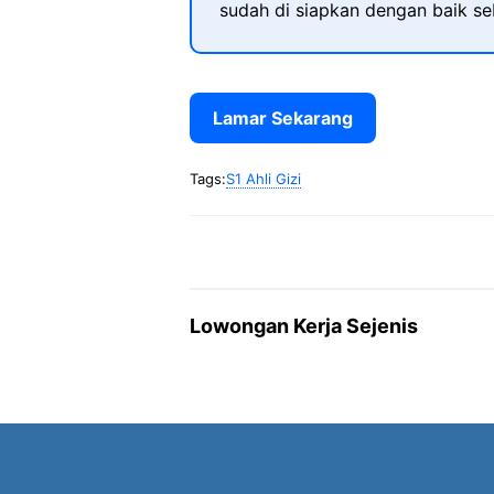
sudah di siapkan dengan baik s
Lamar Sekarang
Tags:
S1 Ahli Gizi
Lowongan Kerja Sejenis