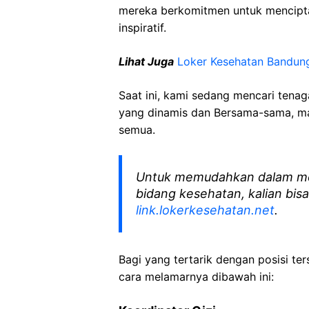
mereka berkomitmen untuk mencipt
inspiratif.
Lihat Juga
Loker Kesehatan Bandun
Saat ini, kami sedang mencari tena
yang dinamis dan Bersama-sama, mar
semua.
Untuk memudahkan dalam me
bidang kesehatan, kalian bisa
link.lokerkesehatan.net
.
Bagi yang tertarik dengan posisi ters
cara melamarnya dibawah ini: