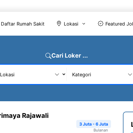
Daftar Rumah Sakit
Lokasi
Featur
Daftar Rumah Sakit
Lokasi
Featured Jo
Cari Loker ...
rimaya Rajawali
3 Juta - 6 Juta
Bulanan