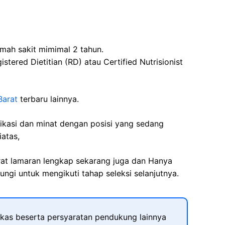
umah sakit mimimal 2 tahun.
stered Dietitian (RD) atau Certified Nutrisionist
Barat
terbaru lainnya.
fikasi dan minat dengan posisi yang sedang
iatas,
rat lamaran lengkap sekarang juga dan Hanya
ngi untuk mengikuti tahap seleksi selanjutnya.
kas beserta persyaratan pendukung lainnya