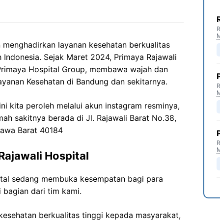
R
 menghadirkan layanan kesehatan berkualitas
 Indonesia. Sejak Maret 2024, Primaya Rajawali
i Primaya Hospital Group, membawa wajah dan
yanan Kesehatan di Bandung dan sekitarnya.
R
ni kita peroleh melalui akun instagram resminya,
mah sakitnya berada di Jl. Rajawali Barat No.38,
 Jawa Barat 40184
R
ajawali Hospital
ital sedang membuka kesempatan bagi para
 bagian dari tim kami.
esehatan berkualitas tinggi kepada masyarakat,