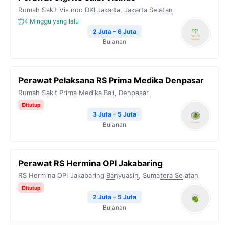
Rumah Sakit Visindo
DKI Jakarta
,
Jakarta Selatan
4 Minggu yang lalu
2 Juta - 6 Juta
Bulanan
Perawat Pelaksana RS Prima Medika Denpasar
Rumah Sakit Prima Medika
Bali
,
Denpasar
Ditutup
3 Juta - 5 Juta
Bulanan
Perawat RS Hermina OPI Jakabaring
RS Hermina OPI Jakabaring
Banyuasin
,
Sumatera Selatan
Ditutup
2 Juta - 5 Juta
Bulanan