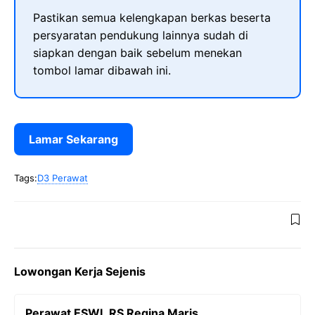
Pastikan semua kelengkapan berkas beserta
persyaratan pendukung lainnya sudah di
siapkan dengan baik sebelum menekan
tombol lamar dibawah ini.
Lamar Sekarang
Tags:
D3 Perawat
Lowongan Kerja Sejenis
Perawat ESWL RS Regina Maris