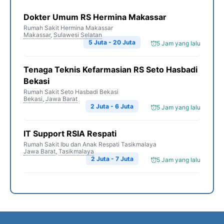
Dokter Umum RS Hermina Makassar
Rumah Sakit Hermina Makassar
Makassar
,
Sulawesi Selatan
5 Juta - 20 Juta
5 Jam yang lalu
Tenaga Teknis Kefarmasian RS Seto Hasbadi
Bekasi
Rumah Sakit Seto Hasbadi Bekasi
Bekasi
,
Jawa Barat
2 Juta - 6 Juta
5 Jam yang lalu
IT Support RSIA Respati
Rumah Sakit Ibu dan Anak Respati Tasikmalaya
Jawa Barat
,
Tasikmalaya
2 Juta - 7 Juta
5 Jam yang lalu