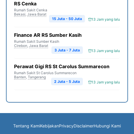
RS Cenka
Rumah Sakit Cenka
Bekasi
,
Jawa Barat
15 Juta - 50 Juta
13 Jam yang lalu
Finance AR RS Sumber Kasih
Rumah Sakit Sumber Kasih
Cirebon
,
Jawa Barat
3 Juta - 7 Juta
13 Jam yang lalu
Perawat Gigi RS St Carolus Summarecon
Rumah Sakit St Carolus Summarecon
Banten
,
Tangerang
2 Juta - 5 Juta
13 Jam yang lalu
Tentang Kami
Kebijakan
Privacy
Disclaimer
Hubungi Kami