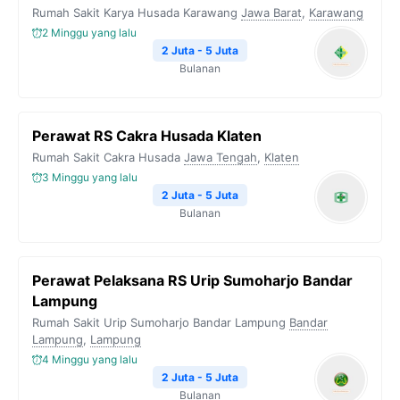
Rumah Sakit Karya Husada Karawang
Jawa Barat
,
Karawang
2 Minggu yang lalu
2 Juta - 5 Juta
Bulanan
Perawat RS Cakra Husada Klaten
Rumah Sakit Cakra Husada
Jawa Tengah
,
Klaten
3 Minggu yang lalu
2 Juta - 5 Juta
Bulanan
Perawat Pelaksana RS Urip Sumoharjo Bandar
Lampung
Rumah Sakit Urip Sumoharjo Bandar Lampung
Bandar
Lampung
,
Lampung
4 Minggu yang lalu
2 Juta - 5 Juta
Bulanan