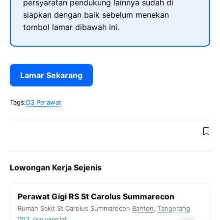
persyaratan pendukung lainnya sudah di
siapkan dengan baik sebelum menekan
tombol lamar dibawah ini.
Lamar Sekarang
Tags:
D3 Perawat
Lowongan Kerja Sejenis
Perawat Gigi RS St Carolus Summarecon
Rumah Sakit St Carolus Summarecon
Banten
,
Tangerang
13 Jam yang lalu