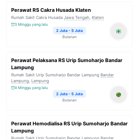
Perawat RS Cakra Husada Klaten
Rumah Sakit Cakra Husada
Jawa Tengah
,
Klaten
3 Minggu yang lalu
2 Juta - 5 Juta
Bulanan
Perawat Pelaksana RS Urip Sumoharjo Bandar
Lampung
Rumah Sakit Urip Sumoharjo Bandar Lampung
Bandar
Lampung
,
Lampung
4 Minggu yang lalu
2 Juta - 5 Juta
Bulanan
Perawat Hemodialisa RS Urip Sumoharjo Bandar
Lampung
Rumah Sakit Urip Sumoharjo Bandar Lampung
Bandar