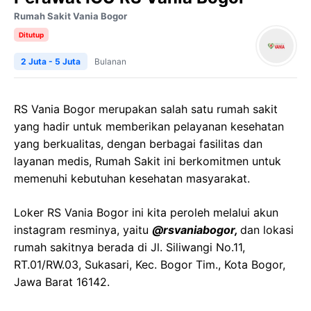
Rumah Sakit Vania Bogor
Ditutup
2 Juta - 5 Juta
Bulanan
RS Vania Bogor merupakan salah satu rumah sakit
yang hadir untuk memberikan pelayanan kesehatan
yang berkualitas, dengan berbagai fasilitas dan
layanan medis, Rumah Sakit ini berkomitmen untuk
memenuhi kebutuhan kesehatan masyarakat.
Loker RS Vania Bogor ini kita peroleh melalui akun
instagram resminya, yaitu
@rsvaniabogor
,
dan lokasi
rumah sakitnya berada di Jl. Siliwangi No.11,
RT.01/RW.03, Sukasari, Kec. Bogor Tim., Kota Bogor,
Jawa Barat 16142.