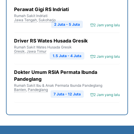
Perawat Gigi RS Indriati
Rumah Sakit Indriati
Jawa Tengah
,
Sukoharjo
2 Juta - 5 Juta
2 Jam yang lalu
Driver RS Wates Husada Gresik
Rumah Sakit Wates Husada Gresik
Gresik
,
Jawa Timur
1.5 Juta - 4 Juta
2 Jam yang lalu
Dokter Umum RSIA Permata Ibunda
Pandeglang
Rumah Sakit Ibu & Anak Permata Ibunda Pandeglang
Banten
,
Pandeglang
7 Juta - 12 Juta
2 Jam yang lalu