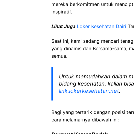
mereka berkomitmen untuk mencipt
inspiratif.
Lihat Juga
Loker Kesehatan
Dairi
Te
Saat ini, kami sedang mencari tena
yang dinamis dan Bersama-sama, mar
semua.
Untuk memudahkan dalam me
bidang kesehatan, kalian bisa
link.lokerkesehatan.net
.
Bagi yang tertarik dengan posisi ters
cara melamarnya dibawah ini: