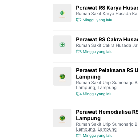
Perawat RS Karya Husa
Rumah Sakit Karya Husada K
2 Minggu yang lalu
Perawat RS Cakra Husa
Rumah Sakit Cakra Husada
Ja
3 Minggu yang lalu
Perawat Pelaksana RS 
Lampung
Rumah Sakit Urip Sumoharjo 
Lampung
,
Lampung
4 Minggu yang lalu
Perawat Hemodialisa RS
Lampung
Rumah Sakit Urip Sumoharjo 
Lampung
,
Lampung
4 Minggu yang lalu