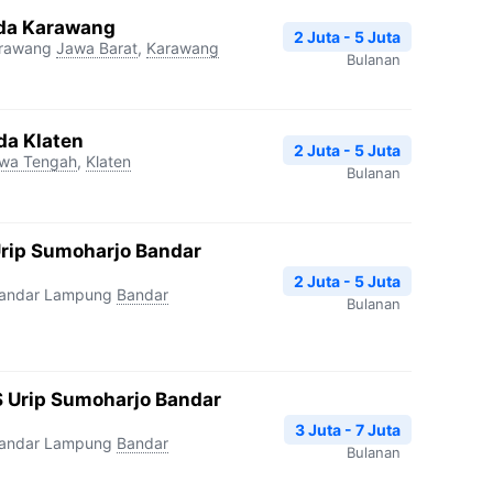
da Karawang
2 Juta - 5 Juta
arawang
Jawa Barat
,
Karawang
Bulanan
da Klaten
2 Juta - 5 Juta
wa Tengah
,
Klaten
Bulanan
Urip Sumoharjo Bandar
2 Juta - 5 Juta
Bandar Lampung
Bandar
Bulanan
 Urip Sumoharjo Bandar
3 Juta - 7 Juta
Bandar Lampung
Bandar
Bulanan