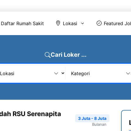
Daftar Rumah Sakit
Lokasi
Featur
Daftar Rumah Sakit
Lokasi
Featured Jo
Cari Loker ...
dah RSU Serenapita
3 Juta - 8 Juta
Bulanan