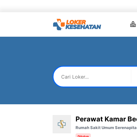
Skip
to
content
Perawat Kamar Be
Rumah Sakit Umum Serenapita
Ditutup