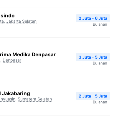
isindo
2 Juta - 6 Juta
ta
,
Jakarta Selatan
Bulanan
Prima Medika Denpasar
3 Juta - 5 Juta
i
,
Denpasar
Bulanan
I Jakabaring
2 Juta - 5 Juta
nyuasin
,
Sumatera Selatan
Bulanan