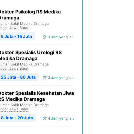
Dokter Psikolog RS Medika
Dramaga
umah Sakit Medika Dramaga
ogor
,
Jawa Barat
5 Juta - 15 Juta
13 Jam yang lalu
Dokter Spesialis Urologi RS
Medika Dramaga
umah Sakit Medika Dramaga
ogor
,
Jawa Barat
25 Juta - 80 Juta
13 Jam yang lalu
Dokter Spesialis Kesehatan Jiwa
RS Medika Dramaga
umah Sakit Medika Dramaga
ogor
,
Jawa Barat
8 Juta - 20 Juta
14 Jam yang lalu