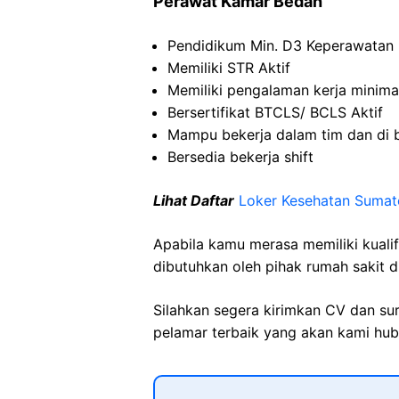
Perawat Kamar Bedah
Pendidikum Min. D3 Keperawatan
Memiliki STR Aktif
Memiliki pengalaman kerja minima
Bersertifikat BTCLS/ BCLS Aktif
Mampu bekerja dalam tim dan di 
Bersedia bekerja shift
Lihat Daftar
Loker Kesehatan
Sumat
Apabila kamu merasa memiliki kuali
dibutuhkan oleh pihak rumah sakit d
Silahkan segera kirimkan CV dan su
pelamar terbaik yang akan kami hubu