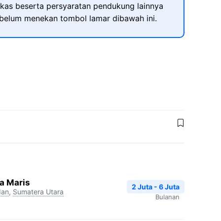
kas beserta persyaratan pendukung lainnya
ebelum menekan tombol lamar dibawah ini.
a Maris
2 Juta - 6 Juta
an
,
Sumatera Utara
Bulanan