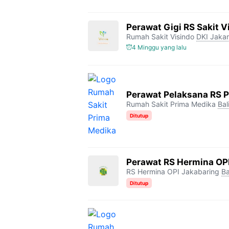
Perawat Gigi RS Sakit V
Rumah Sakit Visindo
DKI Jakar
4 Minggu yang lalu
Perawat Pelaksana RS 
Rumah Sakit Prima Medika
Bal
Ditutup
Perawat RS Hermina OP
RS Hermina OPI Jakabaring
Ba
Ditutup