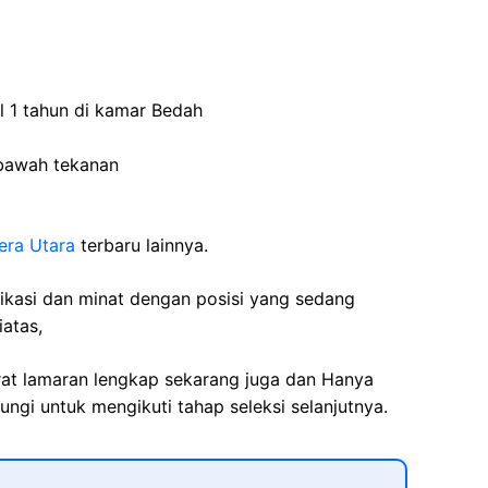
l 1 tahun di kamar Bedah
bawah tekanan
era Utara
terbaru lainnya.
fikasi dan minat dengan posisi yang sedang
iatas,
rat lamaran lengkap sekarang juga dan Hanya
ngi untuk mengikuti tahap seleksi selanjutnya.