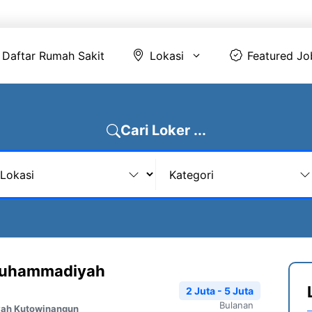
Daftar Rumah Sakit
Lokasi
Featur
Daftar Rumah Sakit
Lokasi
Featured Jo
Cari Loker ...
Muhammadiyah
2 Juta - 5 Juta
Bulanan
ah Kutowinangun