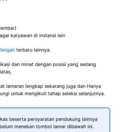
lembar)
agai karyawan di instansi lain
Tengah
terbaru lainnya.
fikasi dan minat dengan posisi yang sedang
iatas,
rat lamaran lengkap sekarang juga dan Hanya
ngi untuk mengikuti tahap seleksi selanjutnya.
kas beserta persyaratan pendukung lainnya
ebelum menekan tombol lamar dibawah ini.