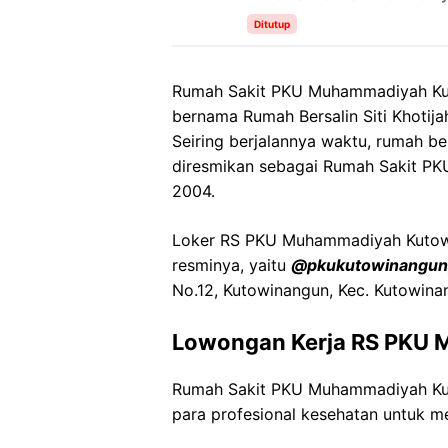
Ditutup
Rumah Sakit PKU Muhammadiyah Kut
bernama Rumah Bersalin Siti Khotija
Seiring berjalannya waktu, rumah be
diresmikan sebagai Rumah Sakit P
2004.
Loker RS PKU Muhammadiyah Kutowin
resminya, yaitu
@pkukutowinangun
No.12, Kutowinangun, Kec. Kutowin
Lowongan Kerja RS PKU
Rumah Sakit PKU Muhammadiyah Ku
para profesional kesehatan untuk me