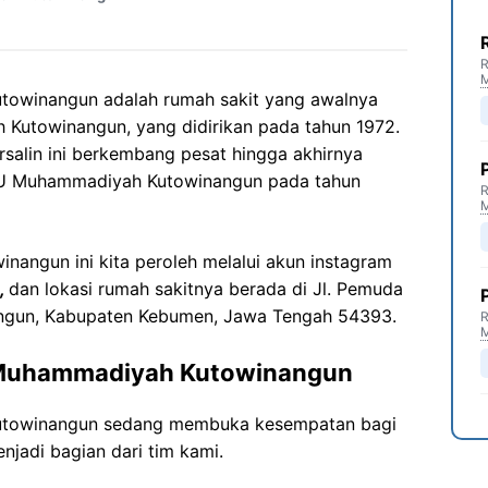
R
owinangun adalah rumah sakit yang awalnya
h Kutowinangun, yang didirikan pada tahun 1972.
rsalin ini berkembang pesat hingga akhirnya
KU Muhammadiyah Kutowinangun pada tahun
R
angun ini kita peroleh melalui akun instagram
,
dan lokasi rumah sakitnya berada di Jl. Pemuda
angun, Kabupaten Kebumen, Jawa Tengah 54393.
R
 Muhammadiyah Kutowinangun
towinangun sedang membuka kesempatan bagi
njadi bagian dari tim kami.