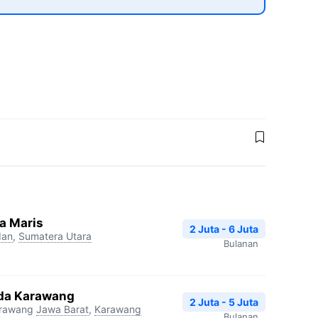
a Maris
2 Juta - 6 Juta
an
,
Sumatera Utara
Bulanan
da Karawang
2 Juta - 5 Juta
arawang
Jawa Barat
,
Karawang
Bulanan