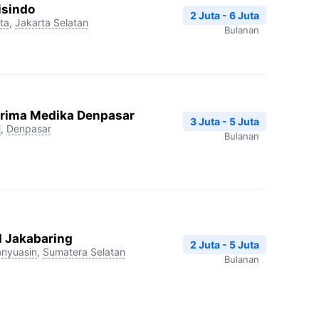
isindo
2 Juta - 6 Juta
ta
,
Jakarta Selatan
Bulanan
Prima Medika Denpasar
3 Juta - 5 Juta
i
,
Denpasar
Bulanan
I Jakabaring
2 Juta - 5 Juta
nyuasin
,
Sumatera Selatan
Bulanan