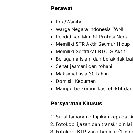
Perawat
Pria/Wanita
Warga Negara Indonesia (WNI)
Pendidikan Min. S1 Profesi Ners
Memiliki STR Aktif Seumur Hidup
Memiliki Sertifikat BTCLS Aktif
Beragama Islam dan berakhlak ba
Sehat jasmani dan rohani
Maksimal usia 30 tahun
Domisili Kebumen
Mampu berkomunikasi efektif dan
Persyaratan Khusus
Surat lamaran ditujukan kepada D
Fotokopi ijazah dan transkrip nilai 
Fotokopi KTP yang berlaku (1 lem