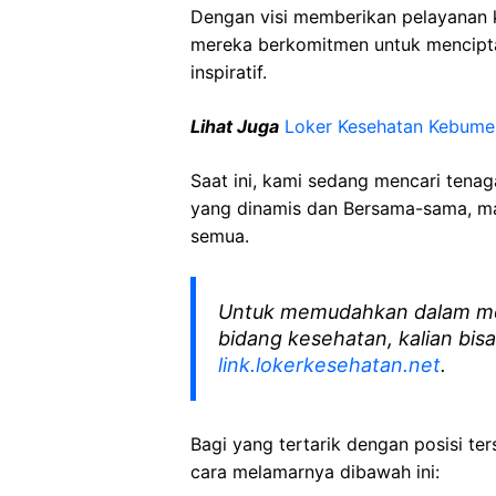
Dengan visi memberikan pelayanan k
mereka berkomitmen untuk mencipt
inspiratif.
Lihat Juga
Loker Kesehatan Kebume
Saat ini, kami sedang mencari tena
yang dinamis dan Bersama-sama, mar
semua.
Untuk memudahkan dalam me
bidang kesehatan, kalian bisa
link.lokerkesehatan.net
.
Bagi yang tertarik dengan posisi ters
cara melamarnya dibawah ini: