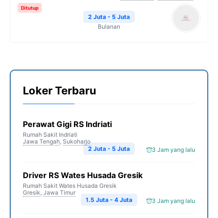
Ditutup
2 Juta - 5 Juta
Bulanan
Loker Terbaru
Perawat Gigi RS Indriati
Rumah Sakit Indriati
Jawa Tengah
,
Sukoharjo
2 Juta - 5 Juta
3 Jam yang lalu
Driver RS Wates Husada Gresik
Rumah Sakit Wates Husada Gresik
Gresik
,
Jawa Timur
1.5 Juta - 4 Juta
3 Jam yang lalu