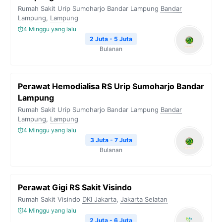
Rumah Sakit Urip Sumoharjo Bandar Lampung
Bandar
Lampung
,
Lampung
4 Minggu yang lalu
2 Juta - 5 Juta
Bulanan
Perawat Hemodialisa RS Urip Sumoharjo Bandar
Lampung
Rumah Sakit Urip Sumoharjo Bandar Lampung
Bandar
Lampung
,
Lampung
4 Minggu yang lalu
3 Juta - 7 Juta
Bulanan
Perawat Gigi RS Sakit Visindo
Rumah Sakit Visindo
DKI Jakarta
,
Jakarta Selatan
4 Minggu yang lalu
2 Juta - 6 Juta