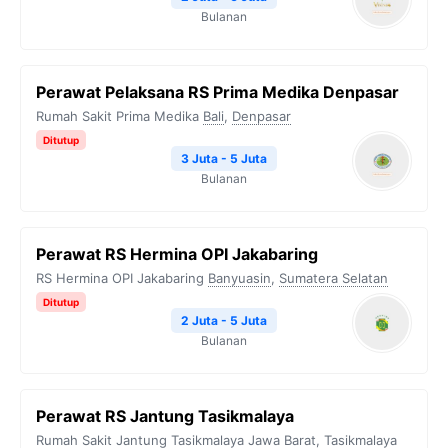
Bulanan
Perawat Pelaksana RS Prima Medika Denpasar
Rumah Sakit Prima Medika
Bali
,
Denpasar
Ditutup
3 Juta - 5 Juta
Bulanan
Perawat RS Hermina OPI Jakabaring
RS Hermina OPI Jakabaring
Banyuasin
,
Sumatera Selatan
Ditutup
2 Juta - 5 Juta
Bulanan
Perawat RS Jantung Tasikmalaya
Rumah Sakit Jantung Tasikmalaya
Jawa Barat
,
Tasikmalaya