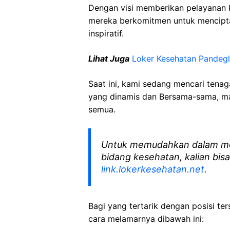
Dengan visi memberikan pelayanan k
mereka berkomitmen untuk mencipt
inspiratif.
Lihat Juga
Loker Kesehatan
Pandeg
Saat ini, kami sedang mencari tena
yang dinamis dan Bersama-sama, mar
semua.
Untuk memudahkan dalam me
bidang kesehatan, kalian bisa
link.lokerkesehatan.net
.
Bagi yang tertarik dengan posisi ters
cara melamarnya dibawah ini: