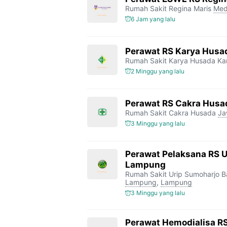
Rumah Sakit Regina Maris
Med
6 Jam yang lalu
Perawat RS Karya Husa
Rumah Sakit Karya Husada K
2 Minggu yang lalu
Perawat RS Cakra Husa
Rumah Sakit Cakra Husada
Ja
3 Minggu yang lalu
Perawat Pelaksana RS 
Lampung
Rumah Sakit Urip Sumoharjo 
Lampung
,
Lampung
3 Minggu yang lalu
Perawat Hemodialisa RS