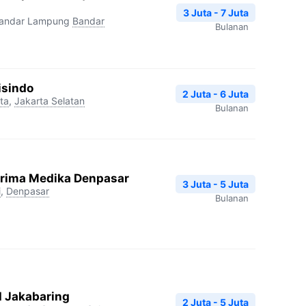
3 Juta - 7 Juta
Bandar Lampung
Bandar
Bulanan
isindo
2 Juta - 6 Juta
ta
,
Jakarta Selatan
Bulanan
Prima Medika Denpasar
3 Juta - 5 Juta
i
,
Denpasar
Bulanan
I Jakabaring
2 Juta - 5 Juta