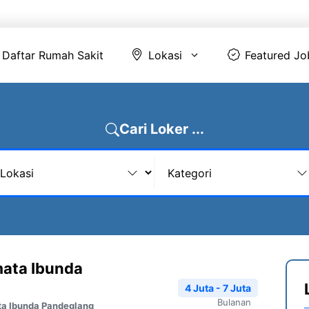
Daftar Rumah Sakit
Lokasi
Featur
Daftar Rumah Sakit
Lokasi
Featured Jo
Cari Loker ...
mata Ibunda
4 Juta - 7 Juta
Bulanan
ta Ibunda Pandeglang