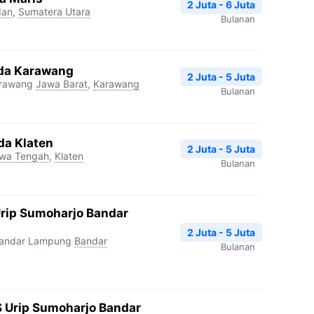
2 Juta - 6 Juta
an
,
Sumatera Utara
Bulanan
da Karawang
2 Juta - 5 Juta
arawang
Jawa Barat
,
Karawang
Bulanan
da Klaten
2 Juta - 5 Juta
wa Tengah
,
Klaten
Bulanan
Urip Sumoharjo Bandar
2 Juta - 5 Juta
Bandar Lampung
Bandar
Bulanan
 Urip Sumoharjo Bandar