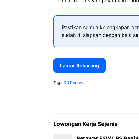
pelamar terbaik yang akan kami hubu
Pastikan semua kelengkapan ber
sudah di siapkan dengan baik s
Lamar Sekarang
Tags:
D3 Perawat
Lowongan Kerja Sejenis
Perawat ESWL RS Regin