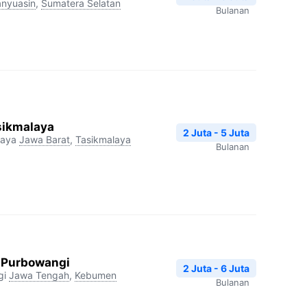
nyuasin
,
Sumatera Selatan
Bulanan
sikmalaya
2 Juta - 5 Juta
laya
Jawa Barat
,
Tasikmalaya
Bulanan
 Purbowangi
2 Juta - 6 Juta
gi
Jawa Tengah
,
Kebumen
Bulanan