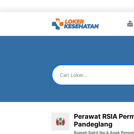
Skip
to
content
Perawat RSIA Per
Pandeglang
Rumah Sakit Ibu & Anak Perma