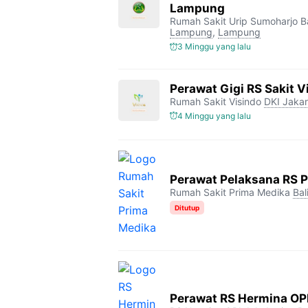
Lampung
Rumah Sakit Urip Sumoharjo 
Lampung
,
Lampung
3 Minggu yang lalu
Perawat Gigi RS Sakit V
Rumah Sakit Visindo
DKI Jakar
4 Minggu yang lalu
Perawat Pelaksana RS 
Rumah Sakit Prima Medika
Bal
Ditutup
Perawat RS Hermina OP