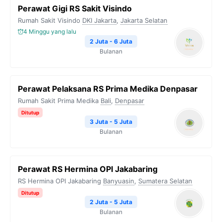
Perawat Gigi RS Sakit Visindo
Rumah Sakit Visindo
DKI Jakarta
,
Jakarta Selatan
4 Minggu yang lalu
2 Juta - 6 Juta
Bulanan
Perawat Pelaksana RS Prima Medika Denpasar
Rumah Sakit Prima Medika
Bali
,
Denpasar
Ditutup
3 Juta - 5 Juta
Bulanan
Perawat RS Hermina OPI Jakabaring
RS Hermina OPI Jakabaring
Banyuasin
,
Sumatera Selatan
Ditutup
2 Juta - 5 Juta
Bulanan