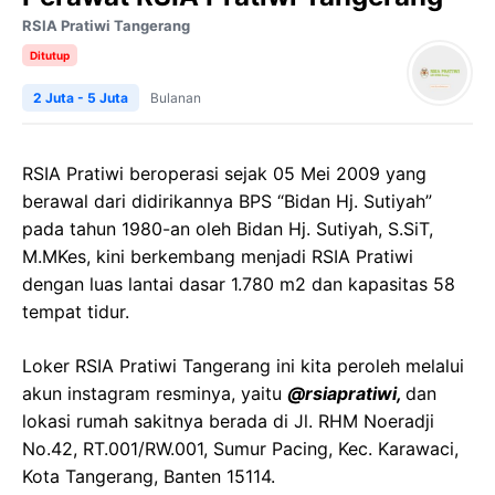
RSIA Pratiwi Tangerang
Ditutup
2 Juta - 5 Juta
Bulanan
RSIA Pratiwi beroperasi sejak 05 Mei 2009 yang
berawal dari didirikannya BPS “Bidan Hj. Sutiyah”
pada tahun 1980-an oleh Bidan Hj. Sutiyah, S.SiT,
M.MKes, kini berkembang menjadi RSIA Pratiwi
dengan luas lantai dasar 1.780 m2 dan kapasitas 58
tempat tidur.
Loker RSIA Pratiwi Tangerang ini kita peroleh melalui
akun instagram resminya, yaitu
@rsiapratiwi,
dan
lokasi rumah sakitnya berada di Jl. RHM Noeradji
No.42, RT.001/RW.001, Sumur Pacing, Kec. Karawaci,
Kota Tangerang, Banten 15114.