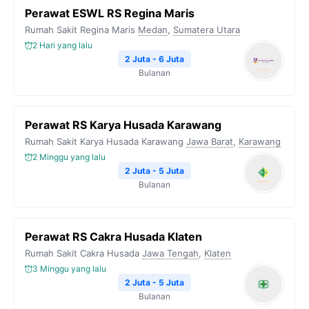
Perawat ESWL RS Regina Maris
Rumah Sakit Regina Maris
Medan
,
Sumatera Utara
2 Hari yang lalu
2 Juta - 6 Juta
Bulanan
Perawat RS Karya Husada Karawang
Rumah Sakit Karya Husada Karawang
Jawa Barat
,
Karawang
2 Minggu yang lalu
2 Juta - 5 Juta
Bulanan
Perawat RS Cakra Husada Klaten
Rumah Sakit Cakra Husada
Jawa Tengah
,
Klaten
3 Minggu yang lalu
2 Juta - 5 Juta
Bulanan