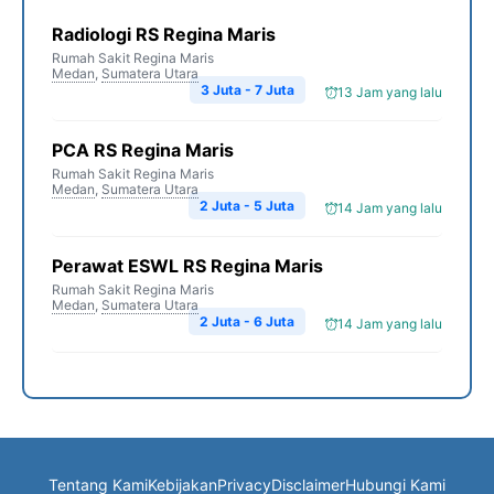
Radiologi RS Regina Maris
Rumah Sakit Regina Maris
Medan
,
Sumatera Utara
3 Juta - 7 Juta
13 Jam yang lalu
PCA RS Regina Maris
Rumah Sakit Regina Maris
Medan
,
Sumatera Utara
2 Juta - 5 Juta
14 Jam yang lalu
Perawat ESWL RS Regina Maris
Rumah Sakit Regina Maris
Medan
,
Sumatera Utara
2 Juta - 6 Juta
14 Jam yang lalu
Tentang Kami
Kebijakan
Privacy
Disclaimer
Hubungi Kami