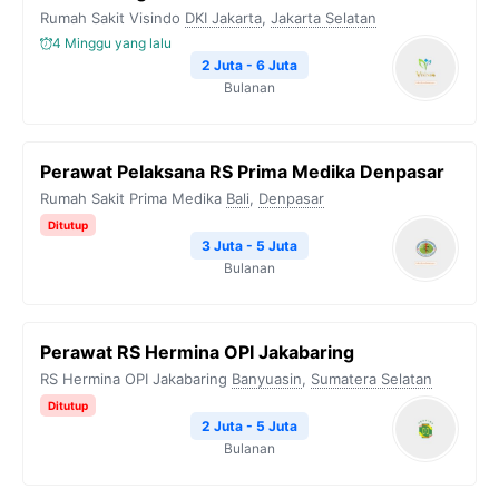
Rumah Sakit Visindo
DKI Jakarta
,
Jakarta Selatan
4 Minggu yang lalu
2 Juta - 6 Juta
Bulanan
Perawat Pelaksana RS Prima Medika Denpasar
Rumah Sakit Prima Medika
Bali
,
Denpasar
Ditutup
3 Juta - 5 Juta
Bulanan
Perawat RS Hermina OPI Jakabaring
RS Hermina OPI Jakabaring
Banyuasin
,
Sumatera Selatan
Ditutup
2 Juta - 5 Juta
Bulanan