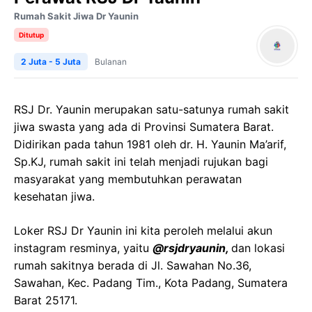
Rumah Sakit Jiwa Dr Yaunin
Ditutup
2 Juta - 5 Juta
Bulanan
RSJ Dr. Yaunin merupakan satu-satunya rumah sakit
jiwa swasta yang ada di Provinsi Sumatera Barat.
Didirikan pada tahun 1981 oleh dr. H. Yaunin Ma’arif,
Sp.KJ, rumah sakit ini telah menjadi rujukan bagi
masyarakat yang membutuhkan perawatan
kesehatan jiwa.
Loker RSJ Dr Yaunin ini kita peroleh melalui akun
instagram resminya, yaitu
@rsjdryaunin,
dan lokasi
rumah sakitnya berada di Jl. Sawahan No.36,
Sawahan, Kec. Padang Tim., Kota Padang, Sumatera
Barat 25171.