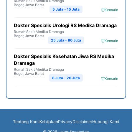
Rumah Sakit Medika Dramaga
Bogor
,
Jawa Barat
5 Juta - 15 Juta
Kemarin
Dokter Spesialis Urologi RS Medika Dramaga
Rumah Sakit Medika Dramaga
Bogor
,
Jawa Barat
25 Juta - 80 Juta
Kemarin
Dokter Spesialis Kesehatan Jiwa RS Medika
Dramaga
Rumah Sakit Medika Dramaga
Bogor
,
Jawa Barat
8 Juta - 20 Juta
Kemarin
Tentang Kami
Kebijakan
Privacy
Disclaimer
Hubungi Kami
© 2026 Loker Kesehatan