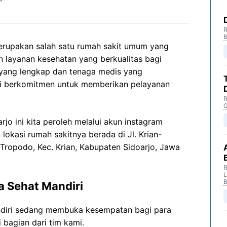
R
B
merupakan salah satu rumah sakit umum yang
n layanan kesehatan yang berkualitas bagi
 yang lengkap dan tenaga medis yang
iri berkomitmen untuk memberikan pelayanan
R
G
jo ini kita peroleh melalui akun instagram
 lokasi rumah sakitnya berada di Jl. Krian-
 Tropodo, Kec. Krian, Kabupaten Sidoarjo, Jawa
R
B
a Sehat Mandiri
diri sedang membuka kesempatan bagi para
 bagian dari tim kami.