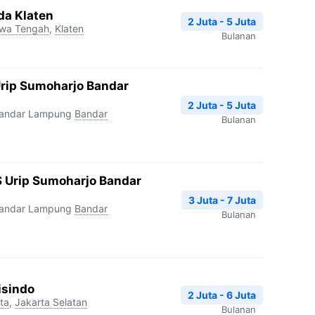
da Klaten
2 Juta - 5 Juta
wa Tengah
,
Klaten
Bulanan
Urip Sumoharjo Bandar
2 Juta - 5 Juta
Bandar Lampung
Bandar
Bulanan
 Urip Sumoharjo Bandar
3 Juta - 7 Juta
Bandar Lampung
Bandar
Bulanan
isindo
2 Juta - 6 Juta
ta
,
Jakarta Selatan
Bulanan