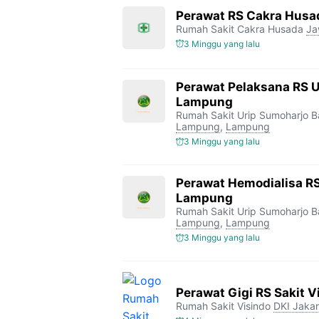
Perawat RS Cakra Husa
Rumah Sakit Cakra Husada
Ja
3 Minggu yang lalu
Perawat Pelaksana RS 
Lampung
Rumah Sakit Urip Sumoharjo 
Lampung
,
Lampung
3 Minggu yang lalu
Perawat Hemodialisa RS
Lampung
Rumah Sakit Urip Sumoharjo 
Lampung
,
Lampung
3 Minggu yang lalu
Perawat Gigi RS Sakit V
Rumah Sakit Visindo
DKI Jakar