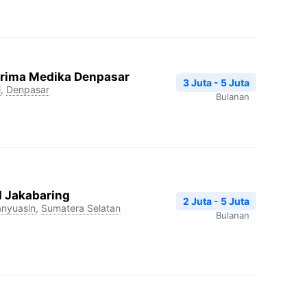
Prima Medika Denpasar
3 Juta - 5 Juta
i
,
Denpasar
Bulanan
I Jakabaring
2 Juta - 5 Juta
nyuasin
,
Sumatera Selatan
Bulanan