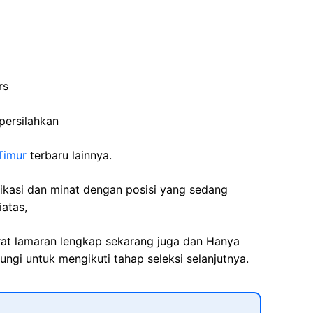
rs
persilahkan
Timur
terbaru lainnya.
fikasi dan minat dengan posisi yang sedang
iatas,
rat lamaran lengkap sekarang juga dan Hanya
ngi untuk mengikuti tahap seleksi selanjutnya.