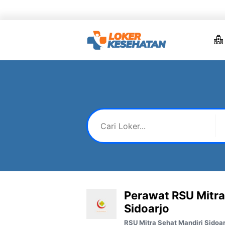
Skip
to
content
Perawat RSU Mitra
Sidoarjo
RSU Mitra Sehat Mandiri Sidoar