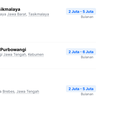
sikmalaya
2 Juta - 5 Juta
laya
Jawa Barat
,
Tasikmalaya
Bulanan
 Purbowangi
2 Juta - 6 Juta
gi
Jawa Tengah
,
Kebumen
Bulanan
2 Juta - 5 Juta
a
Brebes
,
Jawa Tengah
Bulanan