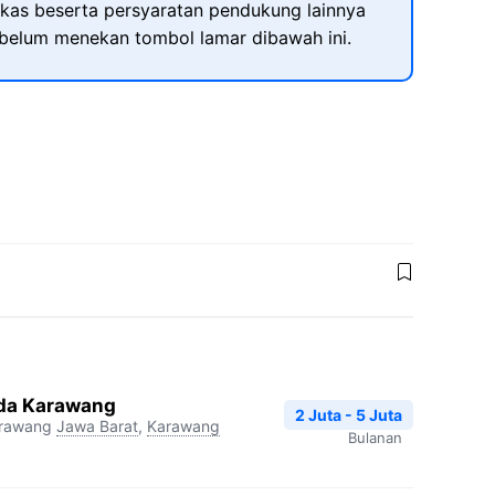
kas beserta persyaratan pendukung lainnya
ebelum menekan tombol lamar dibawah ini.
da Karawang
2 Juta - 5 Juta
arawang
Jawa Barat
,
Karawang
Bulanan