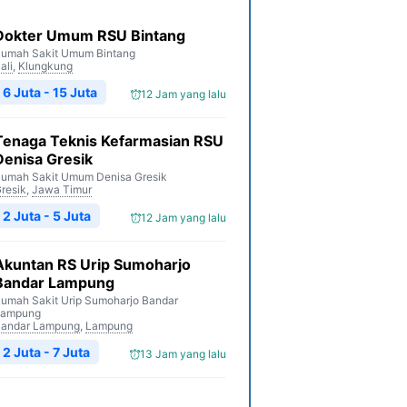
Dokter Umum RSU Bintang
umah Sakit Umum Bintang
ali
,
Klungkung
6 Juta - 15 Juta
12 Jam yang lalu
Tenaga Teknis Kefarmasian RSU
Denisa Gresik
umah Sakit Umum Denisa Gresik
resik
,
Jawa Timur
2 Juta - 5 Juta
12 Jam yang lalu
Akuntan RS Urip Sumoharjo
Bandar Lampung
umah Sakit Urip Sumoharjo Bandar
Lampung
andar Lampung
,
Lampung
2 Juta - 7 Juta
13 Jam yang lalu