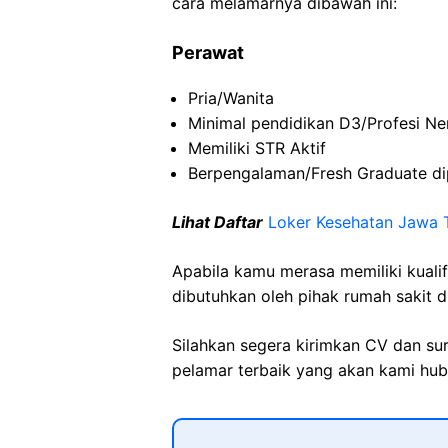
cara melamarnya dibawah ini:
Perawat
Pria/Wanita
Minimal pendidikan D3/Profesi Ne
Memiliki STR Aktif
Berpengalaman/Fresh Graduate di
Lihat Daftar
Loker Kesehatan Jawa 
Apabila kamu merasa memiliki kuali
dibutuhkan oleh pihak rumah sakit d
Silahkan segera kirimkan CV dan su
pelamar terbaik yang akan kami hubu