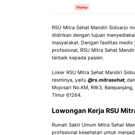
Ditutup
RSU Mitra Sehat Mandiri Sidoarjo 
didirikan dengan tujuan menyediaka
masyarakat. Dengan fasilitas medis
profesional, RSU Mitra Sehat Mand
terbaik kepada pasien.
Loker RSU Mitra Sehat Mandiri Sidoar
resminya, yaitu
@rs.mitrasehat,
dan
Mojosari No.KM, RW.3, Balepanjang,
Timur 61264.
Lowongan Kerja RSU Mitr
Rumah Sakit Umum Mitra Sehat Man
profesional kesehatan untuk menjadi