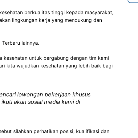
esehatan berkualitas tinggi kepada masyarakat,
akan lingkungan kerja yang mendukung dan
o
Terbaru lainnya.
ga kesehatan
untuk bergabung dengan tim kami
i kita wujudkan kesehatan yang lebih baik bagi
ncari lowongan pekerjaan khusus
 ikuti akun sosial media kami di
ebut silahkan perhatikan posisi, kualifikasi dan