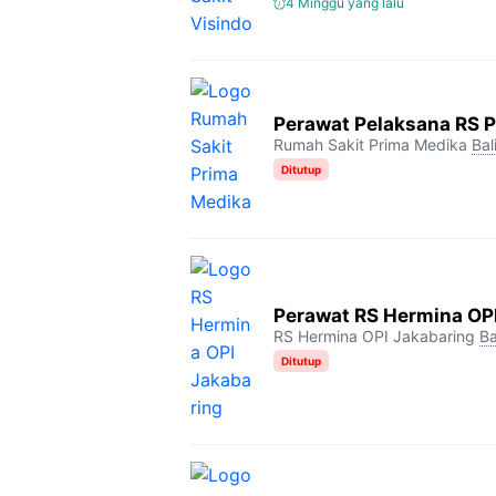
4 Minggu yang lalu
Perawat Pelaksana RS 
Rumah Sakit Prima Medika
Bal
Ditutup
Perawat RS Hermina OP
RS Hermina OPI Jakabaring
Ba
Ditutup