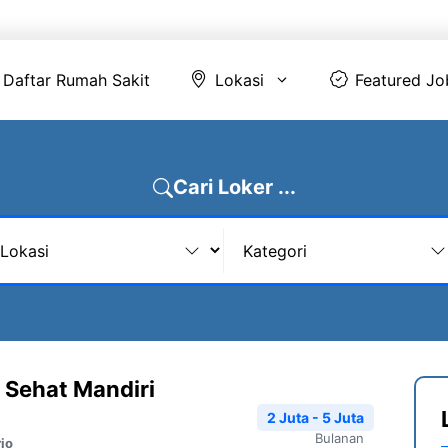
Daftar Rumah Sakit
Lokasi
Featur
Daftar Rumah Sakit
Lokasi
Featured Jo
Cari Loker ...
 Sehat Mandiri
2 Juta - 5 Juta
Bulanan
jo