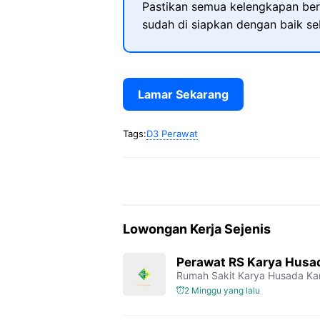
Pastikan semua kelengkapan ber
sudah di siapkan dengan baik s
Lamar Sekarang
Tags:
D3 Perawat
Lowongan Kerja Sejenis
Perawat RS Karya Husa
Rumah Sakit Karya Husada K
2 Minggu yang lalu