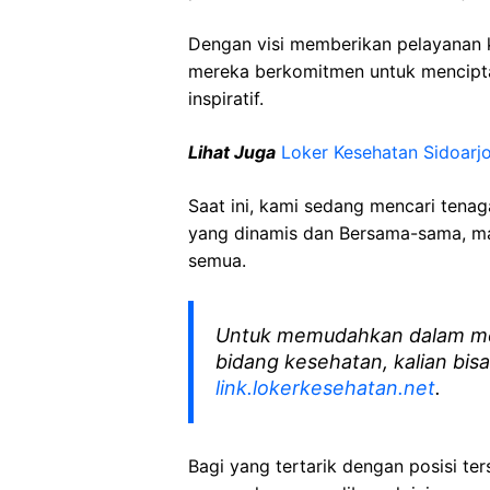
Dengan visi memberikan pelayanan k
mereka berkomitmen untuk mencipt
inspiratif.
Lihat Juga
Loker Kesehatan Sidoarj
Saat ini, kami sedang mencari tena
yang dinamis dan Bersama-sama, mar
semua.
Untuk memudahkan dalam me
bidang kesehatan, kalian bisa
link.lokerkesehatan.net
.
Bagi yang tertarik dengan posisi ters