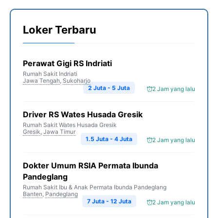
Loker Terbaru
Perawat Gigi RS Indriati
Rumah Sakit Indriati
Jawa Tengah
,
Sukoharjo
2 Juta - 5 Juta
2 Jam yang lalu
Driver RS Wates Husada Gresik
Rumah Sakit Wates Husada Gresik
Gresik
,
Jawa Timur
1.5 Juta - 4 Juta
2 Jam yang lalu
Dokter Umum RSIA Permata Ibunda
Pandeglang
Rumah Sakit Ibu & Anak Permata Ibunda Pandeglang
Banten
,
Pandeglang
7 Juta - 12 Juta
2 Jam yang lalu