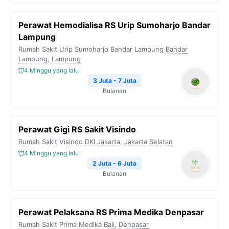
Perawat Hemodialisa RS Urip Sumoharjo Bandar
Lampung
Rumah Sakit Urip Sumoharjo Bandar Lampung
Bandar
Lampung
,
Lampung
4 Minggu yang lalu
3 Juta - 7 Juta
Bulanan
Perawat Gigi RS Sakit Visindo
Rumah Sakit Visindo
DKI Jakarta
,
Jakarta Selatan
4 Minggu yang lalu
2 Juta - 6 Juta
Bulanan
Perawat Pelaksana RS Prima Medika Denpasar
Rumah Sakit Prima Medika
Bali
,
Denpasar