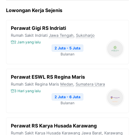
Lowongan Kerja Sejenis
Perawat Gigi RS Indriati
Rumah Sakit Indriati
Jawa Tengah
,
Sukoharjo
2 Jam yang lalu
2 Juta - 5 Juta
Bulanan
Perawat ESWL RS Regina Maris
Rumah Sakit Regina Maris
Medan
,
Sumatera Utara
3 Hari yang lalu
2 Juta - 6 Juta
Bulanan
Perawat RS Karya Husada Karawang
Rumah Sakit Karya Husada Karawang
Jawa Barat
,
Karawang