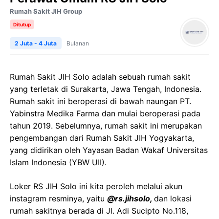
Rumah Sakit JIH Group
Ditutup
2 Juta - 4 Juta
Bulanan
Rumah Sakit JIH Solo adalah sebuah rumah sakit
yang terletak di Surakarta, Jawa Tengah, Indonesia.
Rumah sakit ini beroperasi di bawah naungan PT.
Yabinstra Medika Farma dan mulai beroperasi pada
tahun 2019. Sebelumnya, rumah sakit ini merupakan
pengembangan dari Rumah Sakit JIH Yogyakarta,
yang didirikan oleh Yayasan Badan Wakaf Universitas
Islam Indonesia (YBW UII).
Loker RS JIH Solo ini kita peroleh melalui akun
instagram resminya, yaitu
@rs.jihsolo,
dan lokasi
rumah sakitnya berada di Jl. Adi Sucipto No.118,