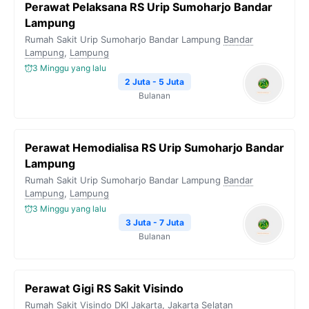
Perawat Pelaksana RS Urip Sumoharjo Bandar
Lampung
Rumah Sakit Urip Sumoharjo Bandar Lampung
Bandar
Lampung
,
Lampung
3 Minggu yang lalu
2 Juta - 5 Juta
Bulanan
Perawat Hemodialisa RS Urip Sumoharjo Bandar
Lampung
Rumah Sakit Urip Sumoharjo Bandar Lampung
Bandar
Lampung
,
Lampung
3 Minggu yang lalu
3 Juta - 7 Juta
Bulanan
Perawat Gigi RS Sakit Visindo
Rumah Sakit Visindo
DKI Jakarta
,
Jakarta Selatan