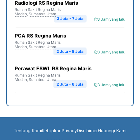
Radiologi RS Regina Maris
Rumah Sakit Regina Maris
Medan
,
Sumatera Utara
3 Juta - 7 Juta
3 Jam yang lalu
PCA RS Regina Maris
Rumah Sakit Regina Maris
Medan
,
Sumatera Utara
2 Juta - 5 Juta
3 Jam yang lalu
Perawat ESWL RS Regina Maris
Rumah Sakit Regina Maris
Medan
,
Sumatera Utara
2 Juta - 6 Juta
3 Jam yang lalu
Tentang Kami
Kebijakan
Privacy
Disclaimer
Hubungi Kami