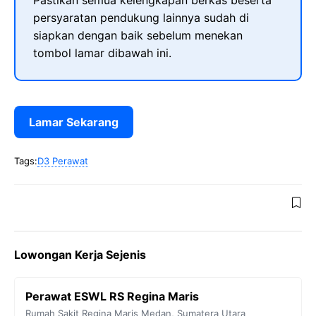
Pastikan semua kelengkapan berkas beserta
persyaratan pendukung lainnya sudah di
siapkan dengan baik sebelum menekan
tombol lamar dibawah ini.
Lamar Sekarang
Tags:
D3 Perawat
Lowongan Kerja Sejenis
Perawat ESWL RS Regina Maris
Rumah Sakit Regina Maris
Medan
,
Sumatera Utara