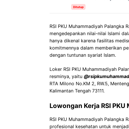
Ditutup
RSI PKU Muhammadiyah Palangka Ra
mengedepankan nilai-nilai Islami da
hanya dikenal karena fasilitas medi
komitmennya dalam memberikan pela
dengan tuntunan syariat Islam.
Loker RSI PKU Muhammadiyah Palangk
resminya, yaitu
@rsipkumuhammadi
RTA Milono No.KM 2, RW.5, Menteng,
Kalimantan Tengah 73111.
Lowongan Kerja RSI PKU
RSI PKU Muhammadiyah Palangka R
profesional kesehatan untuk menjadi