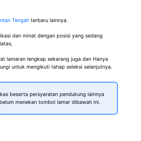
antan Tengah
terbaru lainnya.
fikasi dan minat dengan posisi yang sedang
iatas,
rat lamaran lengkap sekarang juga dan Hanya
ngi untuk mengikuti tahap seleksi selanjutnya.
kas beserta persyaratan pendukung lainnya
ebelum menekan tombol lamar dibawah ini.