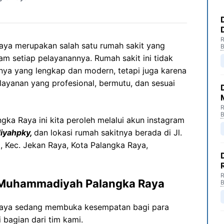
R
ya merupakan salah satu rumah sakit yang
B
lam setiap pelayanannya. Rumah sakit ini tidak
snya yang lengkap dan modern, tetapi juga karena
yanan yang profesional, bermutu, dan sesuai
R
B
a Raya ini kita peroleh melalui akun instagram
yahpky,
dan lokasi rumah sakitnya berada di Jl.
 Kec. Jekan Raya, Kota Palangka Raya,
R
 Muhammadiyah Palangka Raya
B
aya sedang membuka kesempatan bagi para
 bagian dari tim kami.