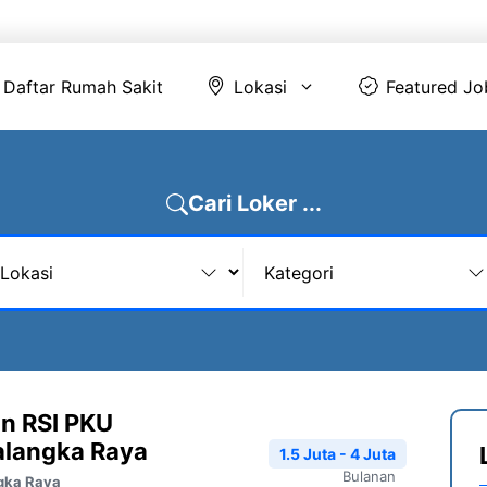
Daftar Rumah Sakit
Lokasi
Featur
Daftar Rumah Sakit
Lokasi
Featured Jo
Cari Loker ...
n RSI PKU
langka Raya
1.5 Juta - 4 Juta
Bulanan
gka Raya