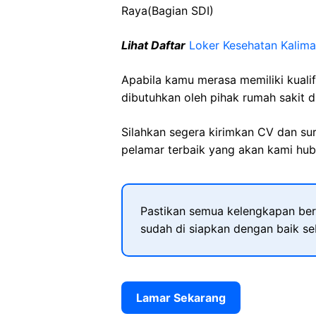
Raya(Bagian SDI)
Lihat Daftar
Loker Kesehatan Kalim
Apabila kamu merasa memiliki kuali
dibutuhkan oleh pihak rumah sakit d
Silahkan segera kirimkan CV dan su
pelamar terbaik yang akan kami hubu
Pastikan semua kelengkapan ber
sudah di siapkan dengan baik s
Lamar Sekarang