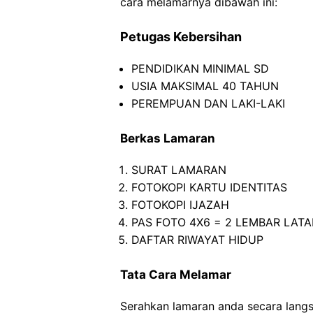
cara melamarnya dibawah ini:
Petugas Kebersihan
PENDIDIKAN MINIMAL SD
USIA MAKSIMAL 40 TAHUN
PEREMPUAN DAN LAKI-LAKI
Berkas Lamaran
SURAT LAMARAN
FOTOKOPI KARTU IDENTITAS
FOTOKOPI IJAZAH
PAS FOTO 4X6 = 2 LEMBAR LAT
DAFTAR RIWAYAT HIDUP
Tata Cara Melamar
Serahkan lamaran anda secara lan