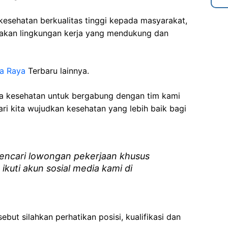
esehatan berkualitas tinggi kepada masyarakat,
akan lingkungan kerja yang mendukung dan
ka Raya
Terbaru lainnya.
ga kesehatan
untuk bergabung dengan tim kami
i kita wujudkan kesehatan yang lebih baik bagi
ncari lowongan pekerjaan khusus
 ikuti akun sosial media kami di
ebut silahkan perhatikan posisi, kualifikasi dan