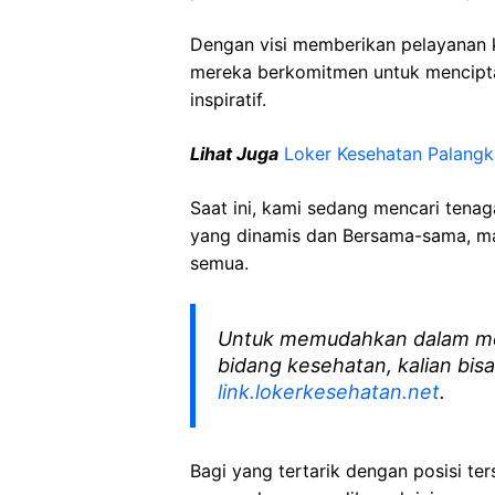
Dengan visi memberikan pelayanan k
mereka berkomitmen untuk mencipt
inspiratif.
Lihat Juga
Loker Kesehatan Palang
Saat ini, kami sedang mencari tena
yang dinamis dan Bersama-sama, mar
semua.
Untuk memudahkan dalam me
bidang kesehatan, kalian bisa
link.lokerkesehatan.net
.
Bagi yang tertarik dengan posisi ters