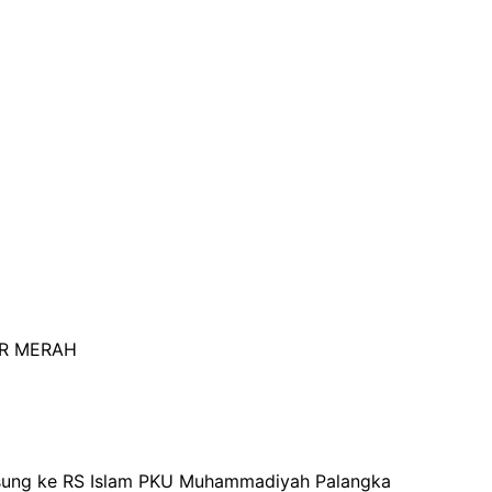
AR MERAH
gsung ke RS Islam PKU Muhammadiyah Palangka