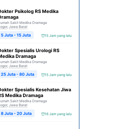
Dokter Psikolog RS Medika
Dramaga
umah Sakit Medika Dramaga
ogor
,
Jawa Barat
5 Juta - 15 Juta
15 Jam yang lalu
Dokter Spesialis Urologi RS
Medika Dramaga
umah Sakit Medika Dramaga
ogor
,
Jawa Barat
25 Juta - 80 Juta
15 Jam yang lalu
Dokter Spesialis Kesehatan Jiwa
RS Medika Dramaga
umah Sakit Medika Dramaga
ogor
,
Jawa Barat
8 Juta - 20 Juta
16 Jam yang lalu