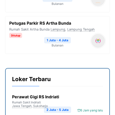
Bulanan
Petugas Parkir RS Artha Bunda
Rumah Sakit Artha Bunda
Lampung
,
Lampung Tengah
Ditutup
1 Juta - 4 Juta
Bulanan
Loker Terbaru
Perawat Gigi RS Indriati
Rumah Sakit Indriati
Jawa Tengah
,
Sukoharjo
2 Juta - 5 Juta
6 Jam yang lalu