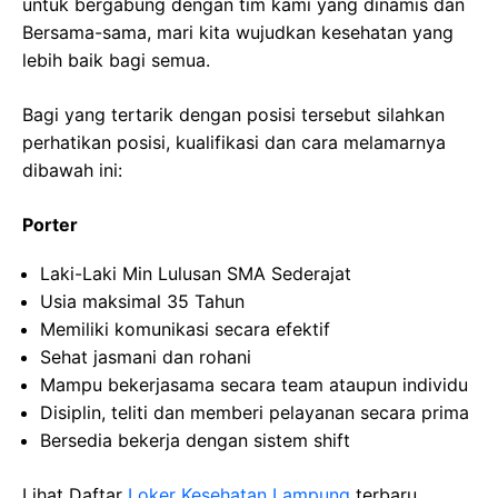
untuk bergabung dengan tim kami yang dinamis dan
Bersama-sama, mari kita wujudkan kesehatan yang
lebih baik bagi semua.
Bagi yang tertarik dengan posisi tersebut silahkan
perhatikan posisi, kualifikasi dan cara melamarnya
dibawah ini:
Porter
Laki-Laki Min Lulusan SMA Sederajat
Usia maksimal 35 Tahun
Memiliki komunikasi secara efektif
Sehat jasmani dan rohani
Mampu bekerjasama secara team ataupun individu
Disiplin, teliti dan memberi pelayanan secara prima
Bersedia bekerja dengan sistem shift
Lihat Daftar
Loker Kesehatan Lampung
terbaru