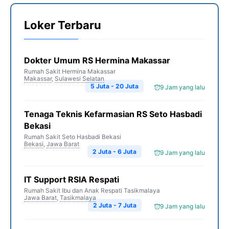
Loker Terbaru
Dokter Umum RS Hermina Makassar
Rumah Sakit Hermina Makassar
Makassar
,
Sulawesi Selatan
5 Juta - 20 Juta
9 Jam yang lalu
Tenaga Teknis Kefarmasian RS Seto Hasbadi
Bekasi
Rumah Sakit Seto Hasbadi Bekasi
Bekasi
,
Jawa Barat
2 Juta - 6 Juta
9 Jam yang lalu
IT Support RSIA Respati
Rumah Sakit Ibu dan Anak Respati Tasikmalaya
Jawa Barat
,
Tasikmalaya
2 Juta - 7 Juta
9 Jam yang lalu