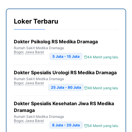
Loker Terbaru
Dokter Psikolog RS Medika Dramaga
Rumah Sakit Medika Dramaga
Bogor
,
Jawa Barat
5 Juta - 15 Juta
44 Menit yang lalu
Dokter Spesialis Urologi RS Medika Dramaga
Rumah Sakit Medika Dramaga
Bogor
,
Jawa Barat
25 Juta - 80 Juta
46 Menit yang lalu
Dokter Spesialis Kesehatan Jiwa RS Medika
Dramaga
Rumah Sakit Medika Dramaga
Bogor
,
Jawa Barat
8 Juta - 20 Juta
54 Menit yang lalu