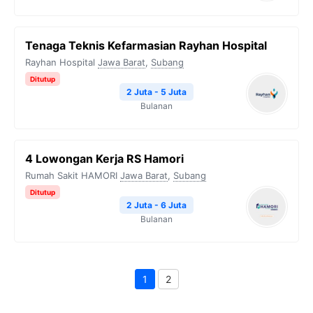
Tenaga Teknis Kefarmasian Rayhan Hospital
Rayhan Hospital
Jawa Barat
,
Subang
Ditutup
2 Juta - 5 Juta
Bulanan
4 Lowongan Kerja RS Hamori
Rumah Sakit HAMORI
Jawa Barat
,
Subang
Ditutup
2 Juta - 6 Juta
Bulanan
1
2
Page
Page